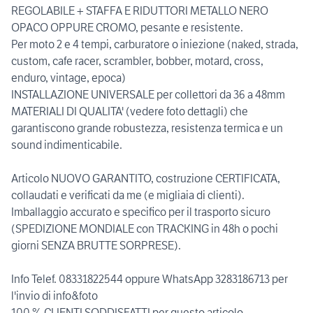
REGOLABILE + STAFFA E RIDUTTORI METALLO NERO
OPACO OPPURE CROMO, pesante e resistente.
Per moto 2 e 4 tempi, carburatore o iniezione (naked, strada,
custom, cafe racer, scrambler, bobber, motard, cross,
enduro, vintage, epoca)
INSTALLAZIONE UNIVERSALE per collettori da 36 a 48mm
MATERIALI DI QUALITA' (vedere foto dettagli) che
garantiscono grande robustezza, resistenza termica e un
sound indimenticabile.
Articolo NUOVO GARANTITO, costruzione CERTIFICATA,
collaudati e verificati da me (e migliaia di clienti).
Imballaggio accurato e specifico per il trasporto sicuro
(SPEDIZIONE MONDIALE con TRACKING in 48h o pochi
giorni SENZA BRUTTE SORPRESE).
Info Telef. 08331822544 oppure WhatsApp 3283186713 per
l'invio di info&foto
100 % CLIENTI SODDISFATTI per questo articolo