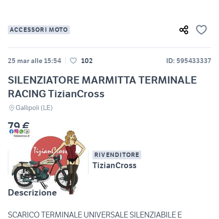
ACCESSORI MOTO
25 mar alle 15:54
102
ID: 595433337
SILENZIATORE MARMITTA TERMINALE
RACING TizianCross
Gallipoli (LE)
79 €
RIVENDITORE
TizianCross
Descrizione
SCARICO TERMINALE UNIVERSALE SILENZIABILE E