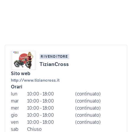
RIVENDITORE
TizianCross
Sito web
http://www.tiziancross.it
Orari
lun
10:00 - 18:00
(continuato)
mar
10:00 - 18:00
(continuato)
mer
10:00 - 18:00
(continuato)
gio
10:00 - 18:00
(continuato)
ven
10:00 - 18:00
(continuato)
sab
Chiuso