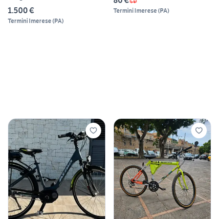
80 €
1.500 €
Termini Imerese
(
PA
)
Termini Imerese
(
PA
)