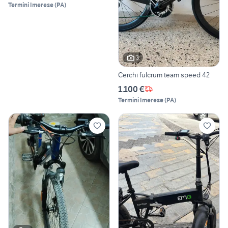
Termini Imerese
(
PA
)
3
Cerchi fulcrum team speed 42
1.100 €
Termini Imerese
(
PA
)