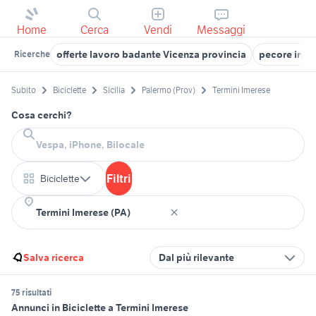
Home
Cerca
Vendi
Messaggi
offerte lavoro badante Vicenza provincia
pecore in v
Ricerche
Subito
Biciclette
Sicilia
Palermo (Prov)
Termini Imerese
Cosa cerchi?
Filtri
Biciclette
Salva ricerca
Dal più rilevante
75 risultati
Annunci in Biciclette a Termini Imerese