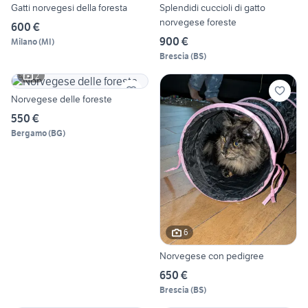
Gatti norvegesi della foresta
Splendidi cuccioli di gatto
norvegese foreste
600 €
900 €
Milano
(
MI
)
Brescia
(
BS
)
2
Norvegese delle foreste
550 €
Bergamo
(
BG
)
6
Norvegese con pedigree
650 €
Brescia
(
BS
)