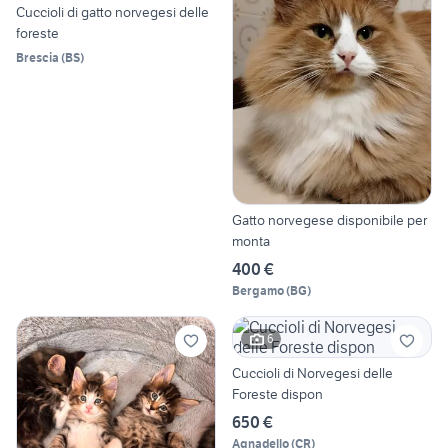
Cuccioli di gatto norvegesi delle
foreste
Brescia
(
BS
)
Gatto norvegese disponibile per
monta
400 €
Bergamo
(
BG
)
6
Cuccioli di Norvegesi delle
Foreste dispon
650 €
Agnadello
(
CR
)