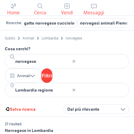
Home
Cerca
Vendi
Messaggi
gatto norvegese cucciolo
norvegesi animali Piemont
Ricerche
Subito
Animali
Lombardia
norvegese
Cosa cerchi?
Filtri
Animali
Salva ricerca
Dal più rilevante
27 risultati
Norvegese in Lombardia