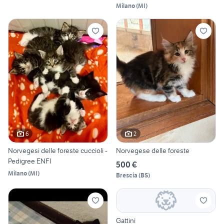
Milano
(
MI
)
6
2
Norvegesi delle foreste cuccioli -
Norvegese delle foreste
Pedigree ENFI
500 €
Milano
(
MI
)
Brescia
(
BS
)
Gattini