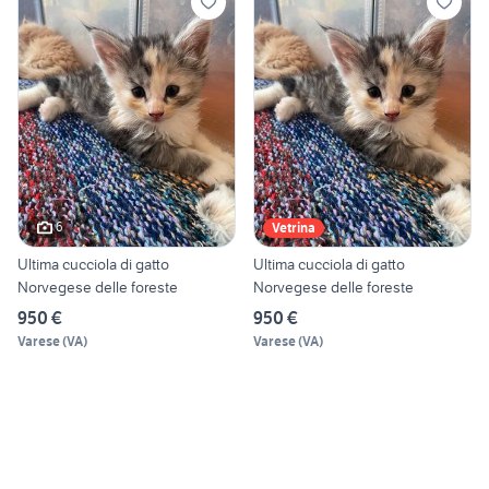
6
Vetrina
Ultima cucciola di gatto
Ultima cucciola di gatto
Norvegese delle foreste
Norvegese delle foreste
950 €
950 €
Varese
(
VA
)
Varese
(
VA
)