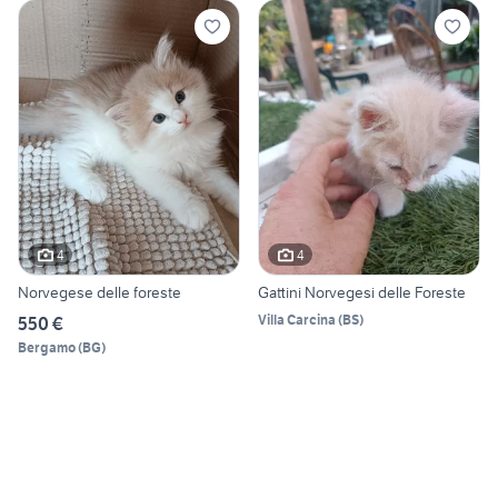
4
4
Norvegese delle foreste
Gattini Norvegesi delle Foreste
Villa Carcina
(
BS
)
550 €
Bergamo
(
BG
)