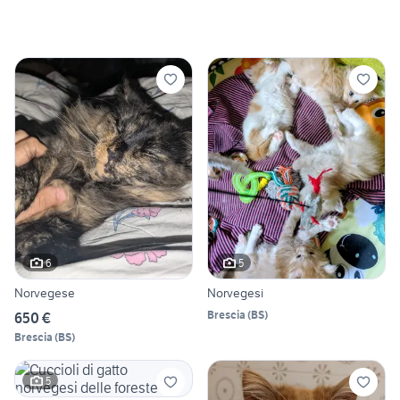
6
5
Norvegese
Norvegesi
Brescia
(
BS
)
650 €
Brescia
(
BS
)
5