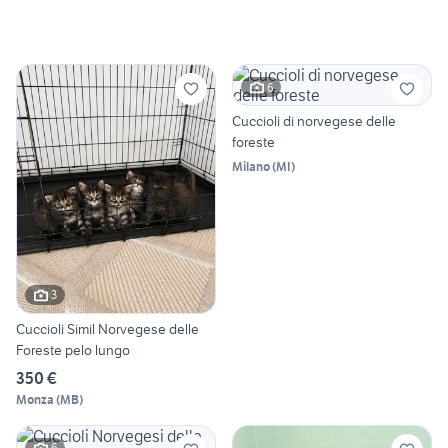
6
Cuccioli di norvegese delle
foreste
Milano
(
MI
)
3
Cuccioli Simil Norvegese delle
Foreste pelo lungo
350 €
Monza
(
MB
)
6