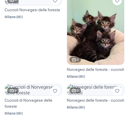
Cuccioli Norvegesi delle foreste
Milano
(
MI
)
6
Norvegesi delle foreste - cuccioli
Milano
(
MI
)
6
6
Cuccioli di Norvegese delle
Norvegesi delle foreste - cuccioli
foreste
Milano
(
MI
)
Milano
(
MI
)