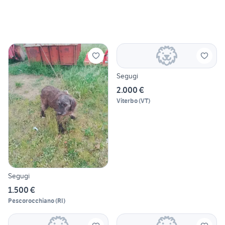
Segugi
2.000 €
Viterbo
(
VT
)
Segugi
1.500 €
Pescorocchiano
(
RI
)