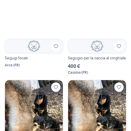
Segugi focati
Segugio per la caccia al cinghiale
Arce
(
FR
)
400 €
Cassino
(
FR
)