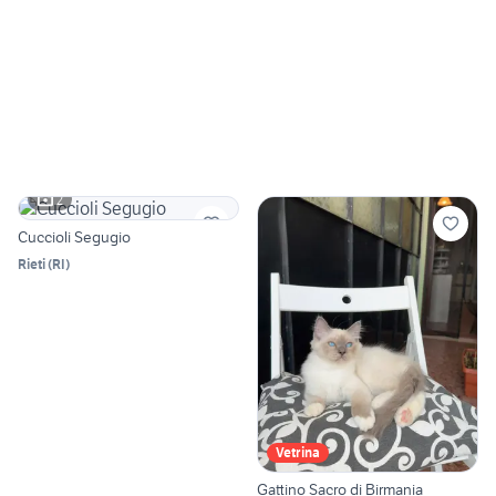
2
Cuccioli Segugio
Rieti
(
RI
)
Vetrina
Gattino Sacro di Birmania