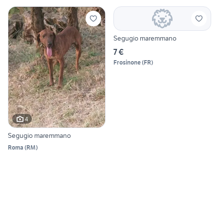
Segugio maremmano
7 €
Frosinone
(
FR
)
4
Segugio maremmano
Roma
(
RM
)