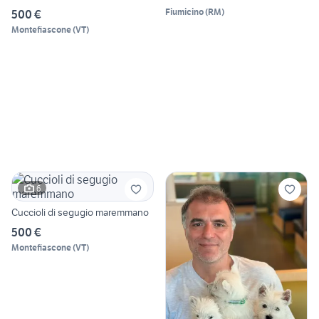
Fiumicino
(
RM
)
500 €
Montefiascone
(
VT
)
6
Cuccioli di segugio maremmano
500 €
Montefiascone
(
VT
)