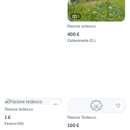
5
Pastore tedesco
400 €
Caltanissetta
(
CL
)
Pastore tedesco
1 €
Pastore Tedesco
Favara
(
AG
)
100 €