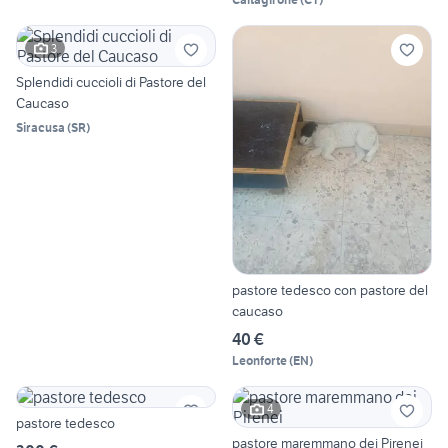
3
Splendidi cuccioli di Pastore del
Caucaso
Siracusa
(
SR
)
pastore tedesco con pastore del
caucaso
40 €
Leonforte
(
EN
)
4
pastore tedesco
pastore maremmano dei Pirenei