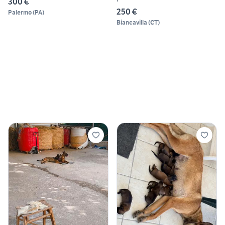
300 €
250 €
Palermo
(
PA
)
Biancavilla
(
CT
)