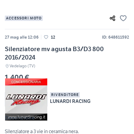
ACCESSORI MOTO
27 mag alle 12:06
12
ID: 648611592
Silenziatore mv agusta B3/D3 800
2016/2024
Vedelago (TV)
1.400 €
RIVENDITORE
LUNARDI RACING
Descrizione
Silenziatore a 3 vie in ceramica nera.