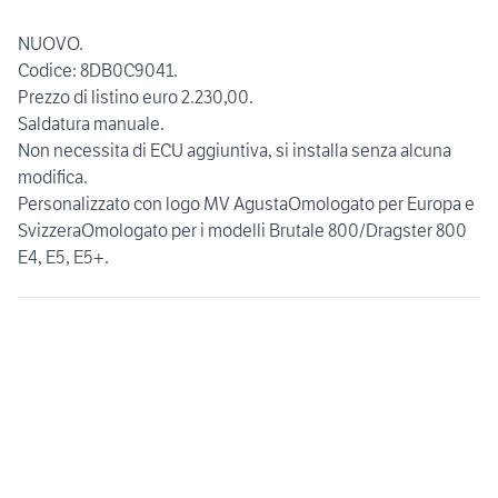
NUOVO.
Codice: 8DB0C9041.
Prezzo di listino euro 2.230,00.
Saldatura manuale.
Non necessita di ECU aggiuntiva, si installa senza alcuna
modifica.
Personalizzato con logo MV AgustaOmologato per Europa e
SvizzeraOmologato per i modelli Brutale 800/Dragster 800
E4, E5, E5+.