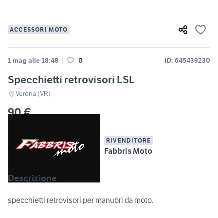
ACCESSORI MOTO
1 mag alle 18:48
0
ID: 645439230
Specchietti retrovisori LSL
Verona (VR)
90 €
RIVENDITORE
Fabbris Moto
Descrizione
specchietti retrovisori per manubri da moto.