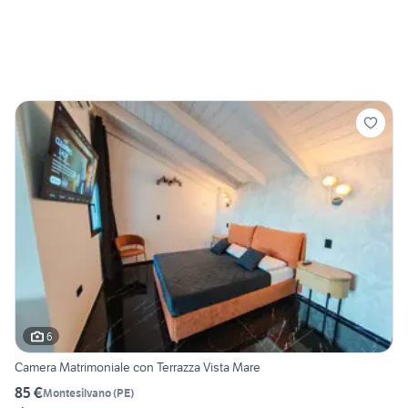
6
Camera Matrimoniale con Terrazza Vista Mare
85 €
Montesilvano
(
PE
)