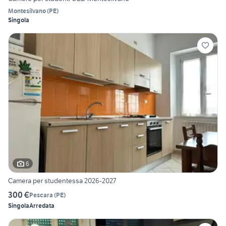
Montesilvano
(
PE
)
Singola
6
Camera per studentessa 2026-2027
300 €
Pescara
(
PE
)
Singola
Arredata