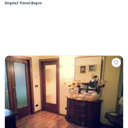
Singola
1° Piano
1 Bagno