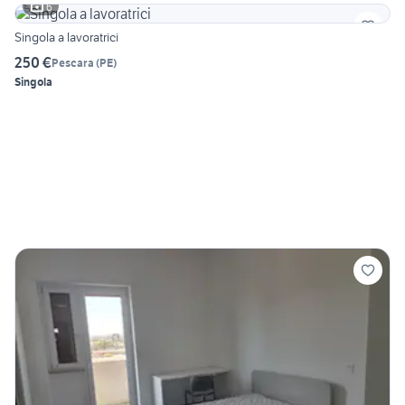
6
Singola a lavoratrici
250 €
Pescara
(
PE
)
Singola