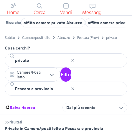
Home
Cerca
Vendi
Messaggi
affitto camere privato Abruzzo
affitto camere privato
Ricerche
Subito
Camere/posti letto
Abruzzo
Pescara (Prov)
privato
Cosa cerchi?
Camere/Posti
Filtri
letto
Salva ricerca
Dal più recente
35 risultati
Privato in Camere/posti letto a Pescara e provincia