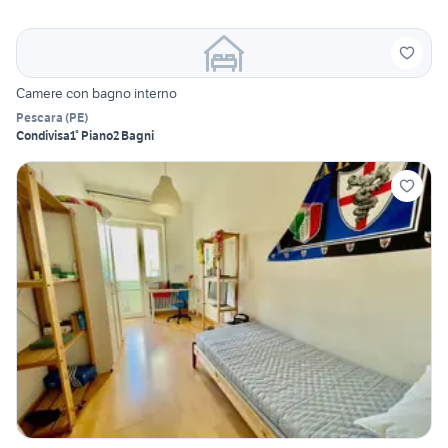
Camere con bagno interno
Pescara
(
PE
)
Condivisa
1° Piano
2 Bagni