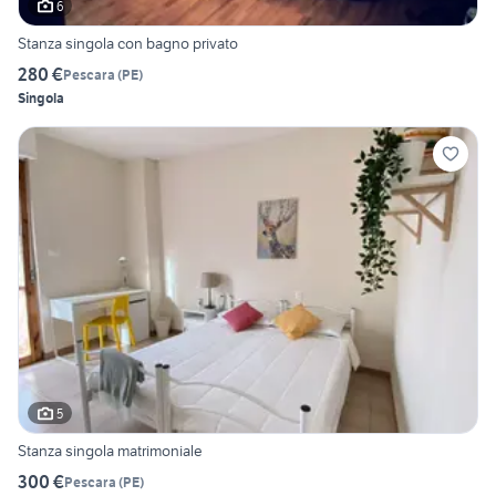
6
Stanza singola con bagno privato
280 €
Pescara
(
PE
)
Singola
5
Stanza singola matrimoniale
300 €
Pescara
(
PE
)