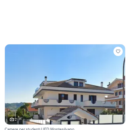
2
Camere per studenti UED Montesilvano