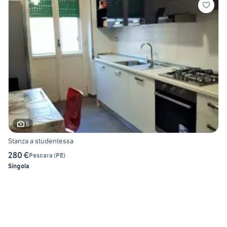
6
Stanza a studentessa
280 €
Pescara
(
PE
)
Singola