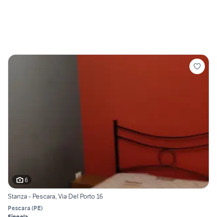
6
Stanza - Pescara, Via Del Porto 16
Pescara
(
PE
)
Singola