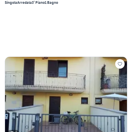
Singola
Arredata
3° Piano
1 Bagno