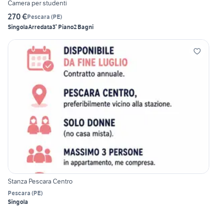
Camera per studenti
270 €
Pescara
(
PE
)
Singola
Arredata
3° Piano
2 Bagni
Stanza Pescara Centro
Pescara
(
PE
)
Singola