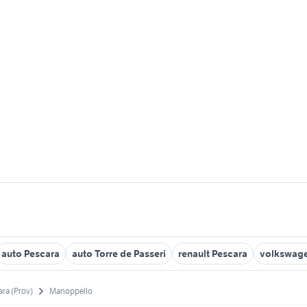
auto Pescara
auto Torre de Passeri
renault Pescara
volkswage
ara (Prov)
Manoppello