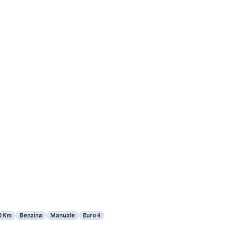
0 Km
Benzina
Manuale
Euro 4