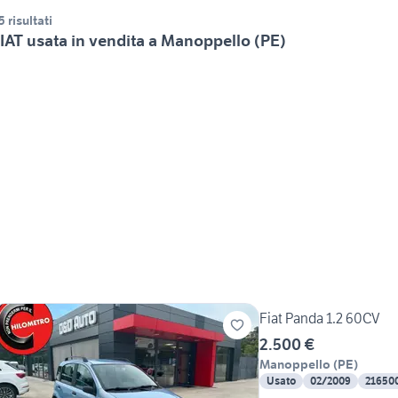
5 risultati
IAT usata in vendita a Manoppello (PE)
Fiat Panda 1.2 60CV
2.500 €
Manoppello
(
PE
)
Usato
02/2009
21650