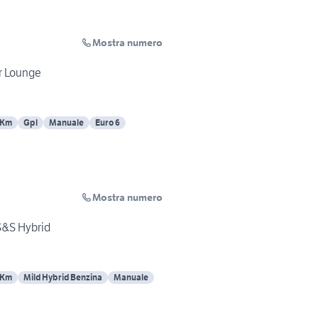
Mostra numero
r Lounge
 Km
Gpl
Manuale
Euro 6
Mostra numero
 S&S Hybrid
 Km
Mild Hybrid Benzina
Manuale