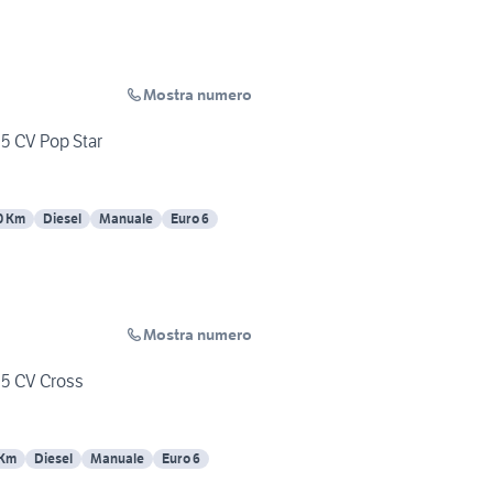
Mostra numero
95 CV Pop Star
0 Km
Diesel
Manuale
Euro 6
Mostra numero
 95 CV Cross
 Km
Diesel
Manuale
Euro 6