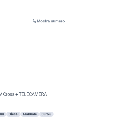
Mostra numero
 CV Cross + TELECAMERA
 Km
Diesel
Manuale
Euro 6