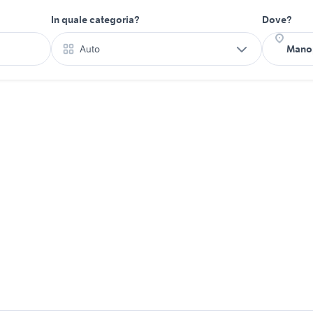
In quale categoria?
Dove?
Auto