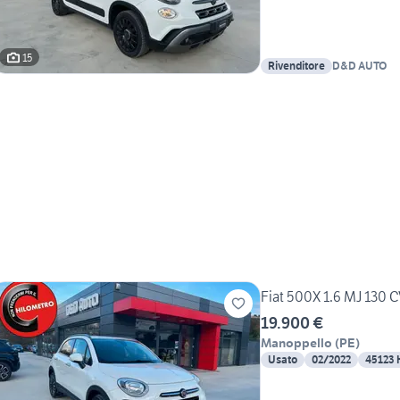
15
Rivenditore
D&D AUTO
Fiat 500X 1.6 MJ 130
19.900 €
Manoppello
(
PE
)
Usato
02/2022
45123