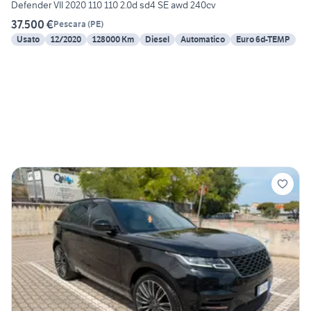
Defender VII 2020 110 110 2.0d sd4 SE awd 240cv
37.500 €
Pescara
(
PE
)
Usato
12/2020
128000 Km
Diesel
Automatico
Euro 6d-TEMP