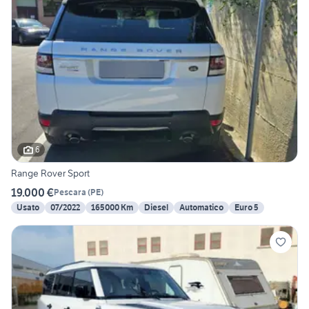
6
Range Rover Sport
19.000 €
Pescara
(
PE
)
Usato
07/2022
165000 Km
Diesel
Automatico
Euro 5