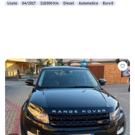
Usato
04/2017
118000 Km
Diesel
Automatico
Euro 6