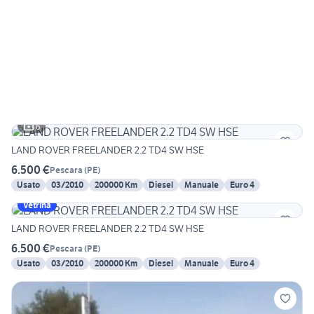
6
LAND ROVER FREELANDER 2.2 TD4 SW HSE
6.500 €
Pescara
(
PE
)
Usato
03/2010
200000 Km
Diesel
Manuale
Euro 4
Vetrina
LAND ROVER FREELANDER 2.2 TD4 SW HSE
6.500 €
Pescara
(
PE
)
Usato
03/2010
200000 Km
Diesel
Manuale
Euro 4