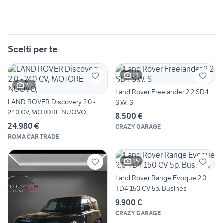
Scelti per te
21
20
Land Rover Freelander 2.2 SD4
LAND ROVER Discovery 2.0 -
S.W. S
240 CV, MOTORE NUOVO,
8.500 €
24.980 €
CRAZY GARAGE
ROMA CAR TRADE
25
Land Rover Range Evoque 2.0
TD4 150 CV 5p. Busines
9.900 €
CRAZY GARAGE