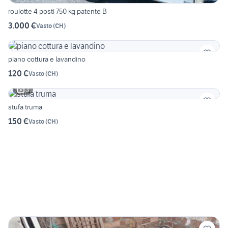
roulotte 4 posti 750 kg patente B
3.000 €
Vasto
(
CH
)
piano cottura e lavandino
120 €
Vasto
(
CH
)
3
stufa truma
150 €
Vasto
(
CH
)