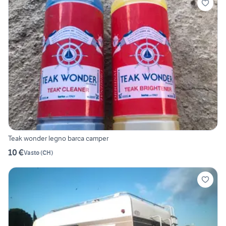
Teak wonder legno barca camper
10 €
Vasto
(
CH
)