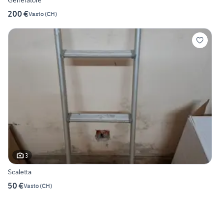
Generatore
200 €
Vasto
(
CH
)
3
Scaletta
50 €
Vasto
(
CH
)