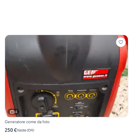
4
Generatore come da foto
250 €
Vasto
(
CH
)