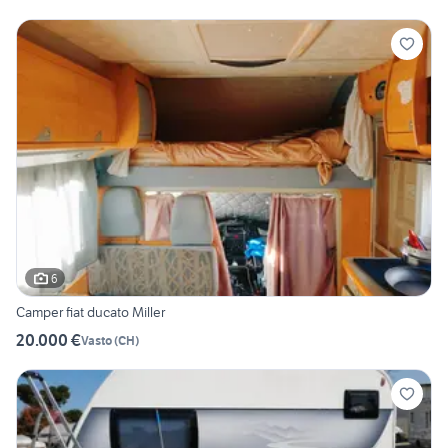
6
Camper fiat ducato Miller
20.000 €
Vasto
(
CH
)