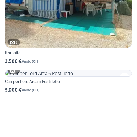
6
Roulotte
3.500 €
Vasto
(
CH
)
5
Camper Ford Arca 6 Posti letto
5.900 €
Vasto
(
CH
)