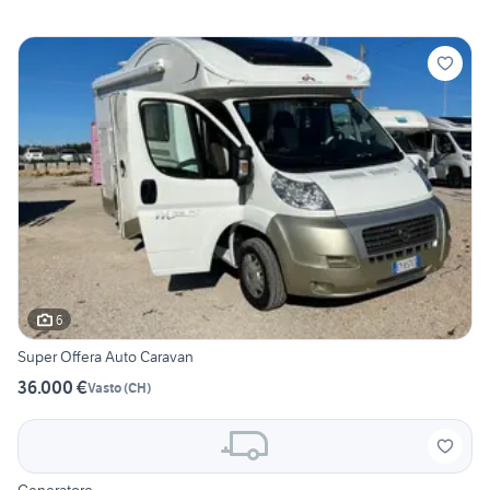
6
Super Offera Auto Caravan
36.000 €
Vasto
(
CH
)