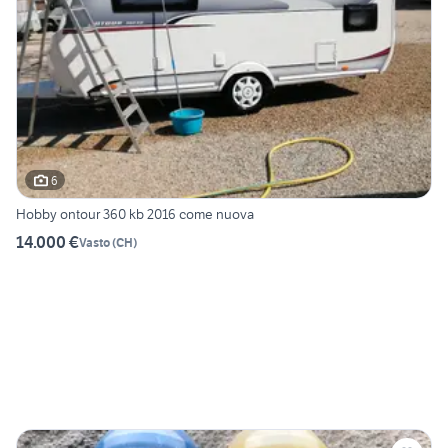
6
Hobby ontour 360 kb 2016 come nuova
14.000 €
Vasto
(
CH
)