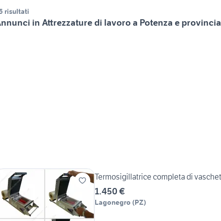
5 risultati
nnunci in Attrezzature di lavoro a Potenza e provincia
Termosigillatrice completa di vasche
1.450 €
Lagonegro
(
PZ
)