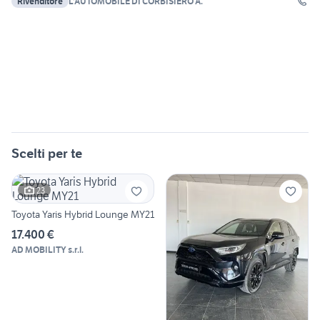
Rivenditore
L'AUTOMOBILE DI CORBISIERO A.
Scelti per te
23
Toyota Yaris Hybrid Lounge MY21
17.400 €
AD MOBILITY s.r.l.