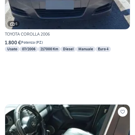
6
TOYOTA COROLLA 2006
1.800 €
Potenza
(
PZ
)
Usato
07/2006
217000 Km
Diesel
Manuale
Euro 4