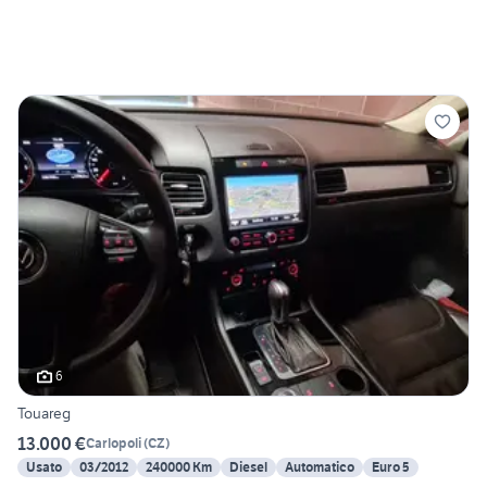
6
Touareg
13.000 €
Carlopoli
(
CZ
)
Usato
03/2012
240000 Km
Diesel
Automatico
Euro 5