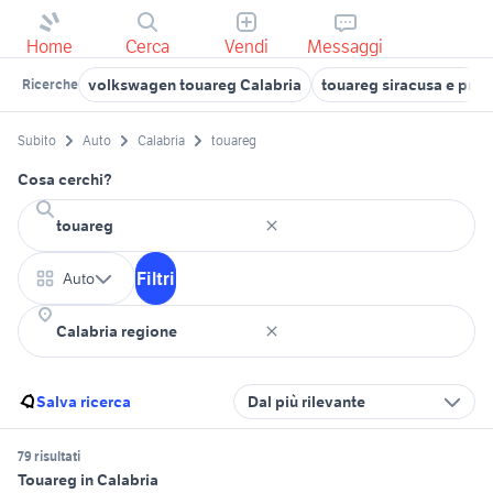
Home
Cerca
Vendi
Messaggi
volkswagen touareg Calabria
touareg siracusa e prov
Ricerche
Subito
Auto
Calabria
touareg
Cosa cerchi?
Filtri
Auto
Salva ricerca
Dal più rilevante
79 risultati
Touareg in Calabria