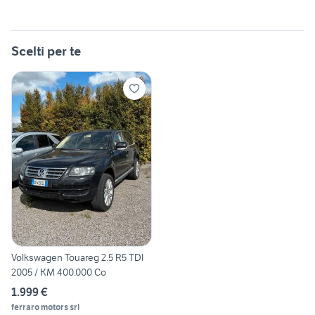
Scelti per te
Volkswagen Touareg 2.5 R5 TDI
2005 / KM 400.000 Co
1.999 €
ferraro motors srl