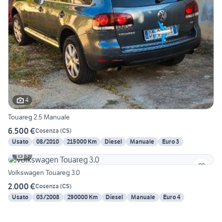
4
Touareg 2.5 Manuale
6.500 €
Cosenza
(
CS
)
Usato
08/2010
215000 Km
Diesel
Manuale
Euro 3
3
Volkswagen Touareg 3.0
2.000 €
Cosenza
(
CS
)
Usato
03/2008
290000 Km
Diesel
Manuale
Euro 4