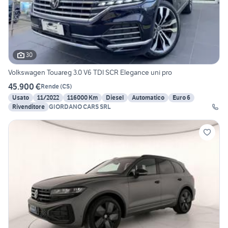
30
Volkswagen Touareg 3.0 V6 TDI SCR Elegance uni pro
45.900 €
Rende
(
CS
)
Usato
11/2022
116000 Km
Diesel
Automatico
Euro 6
Rivenditore
GIORDANO CARS SRL