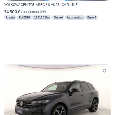
VOLKSWAGEN TOUAREG 3.0 V6 231 CV R-LINE
34.500 €
Vibo Valentia
(
VV
)
Usato
11/2018
156150 Km
Diesel
Automatico
Euro 6