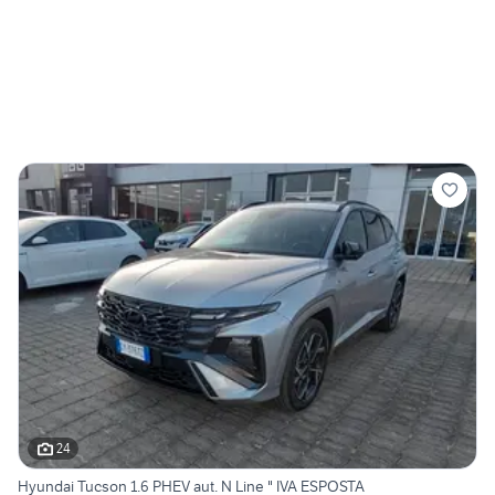
24
Hyundai Tucson 1.6 PHEV aut. N Line " IVA ESPOSTA