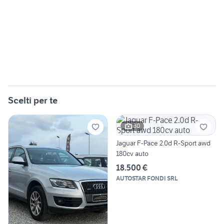
Scelti per te
30
Jaguar F-Pace 2.0d R-Sport awd
180cv auto
18.500 €
AUTOSTAR FONDI SRL