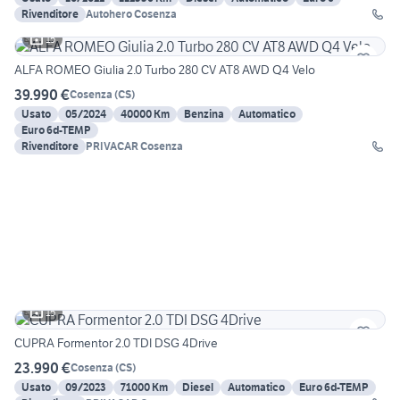
Rivenditore
Autohero Cosenza
15
ALFA ROMEO Giulia 2.0 Turbo 280 CV AT8 AWD Q4 Velo
39.990 €
Cosenza
(
CS
)
Usato
05/2024
40000 Km
Benzina
Automatico
Euro 6d-TEMP
Rivenditore
PRIVACAR Cosenza
15
CUPRA Formentor 2.0 TDI DSG 4Drive
23.990 €
Cosenza
(
CS
)
Usato
09/2023
71000 Km
Diesel
Automatico
Euro 6d-TEMP