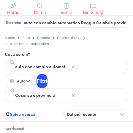
Home
Cerca
Vendi
Messaggi
auto con cambio automatico Reggio Calabria provincia
Ricerche
Subito
Auto
Calabria
Cosenza (Prov)
auto con cambio automatico
Cosa cerchi?
Filtri
Auto
Salva ricerca
Dal più recente
549 risultati