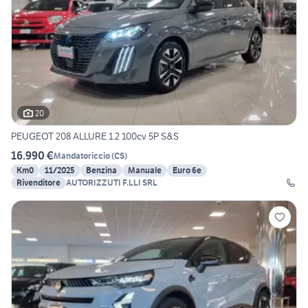
20
PEUGEOT 208 ALLURE 1.2 100cv 5P S&S
16.990 €
Mandatoriccio
(
CS
)
Km0
11/2025
Benzina
Manuale
Euro 6e
Rivenditore
AUTORIZZUTI F.LLI SRL