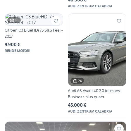
AUDI ZENTRUM CALABRIA
10
Citroen C3 BlueHDi 75 S&S Feel -
2017
9.900 €
RENDE MOTORI
24
Audi A6 Avant 40 2.0 tdi mhev
Business plus quattr
45.000 €
AUDI ZENTRUM CALABRIA