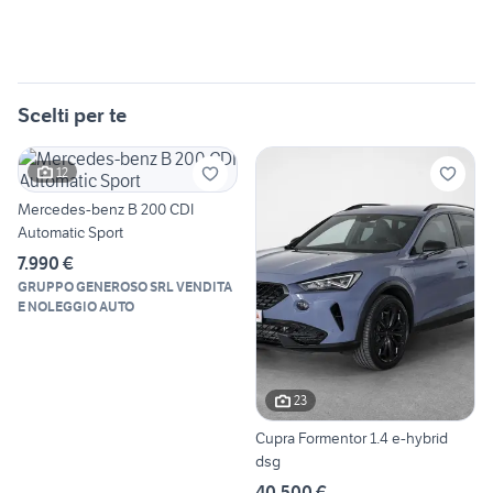
Scelti per te
12
Mercedes-benz B 200 CDI
Automatic Sport
7.990 €
GRUPPO GENEROSO SRL VENDITA
E NOLEGGIO AUTO
23
Cupra Formentor 1.4 e-hybrid
dsg
40.500 €