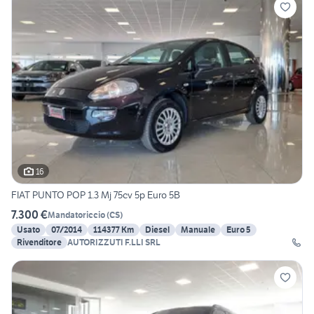
16
FIAT PUNTO POP 1.3 Mj 75cv 5p Euro 5B
7.300 €
Mandatoriccio
(
CS
)
Usato
07/2014
114377 Km
Diesel
Manuale
Euro 5
Rivenditore
AUTORIZZUTI F.LLI SRL