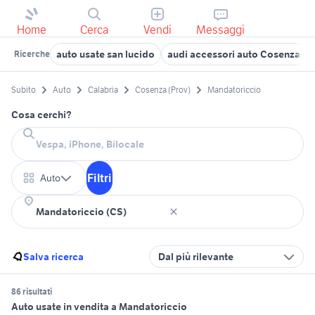
Home
Cerca
Vendi
Messaggi
auto usate san lucido
audi accessori auto Cosenza
Ricerche
Subito
Auto
Calabria
Cosenza (Prov)
Mandatoriccio
Cosa cerchi?
Filtri
Auto
Salva ricerca
Dal più rilevante
86 risultati
Auto usate in vendita a Mandatoriccio