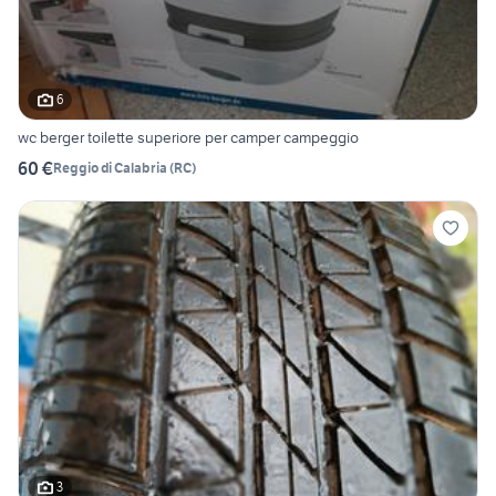
6
wc berger toilette superiore per camper campeggio
60 €
Reggio di Calabria
(
RC
)
3