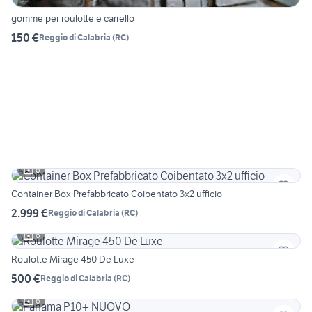
gomme per roulotte e carrello
150 €
Reggio di Calabria
(
RC
)
6
Container Box Prefabbricato Coibentato 3x2 ufficio
2.999 €
Reggio di Calabria
(
RC
)
6
Roulotte Mirage 450 De Luxe
500 €
Reggio di Calabria
(
RC
)
6