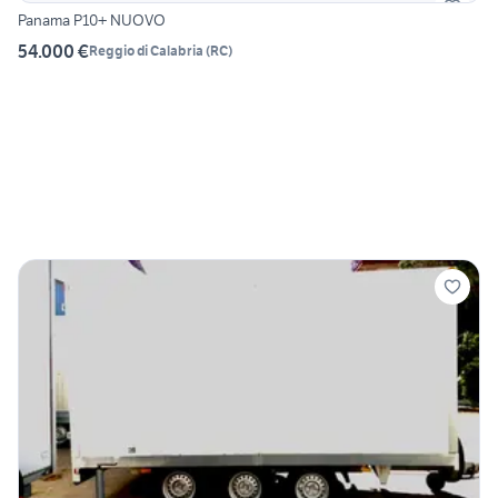
Panama P10+ NUOVO
54.000 €
Reggio di Calabria
(
RC
)