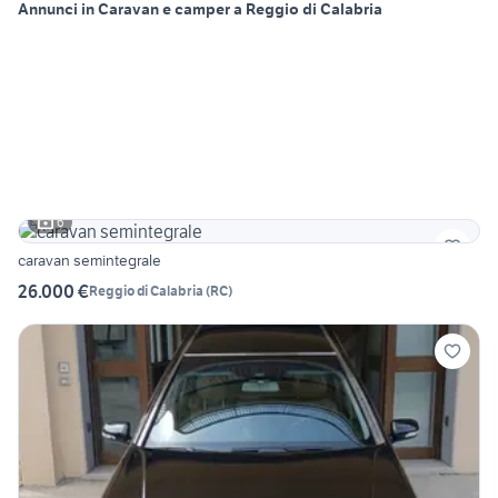
Annunci in Caravan e camper a Reggio di Calabria
6
caravan semintegrale
26.000 €
Reggio di Calabria
(
RC
)