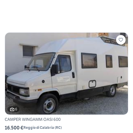
6
CAMPER WINGAMM OASI 600
16.500 €
Reggio di Calabria
(
RC
)