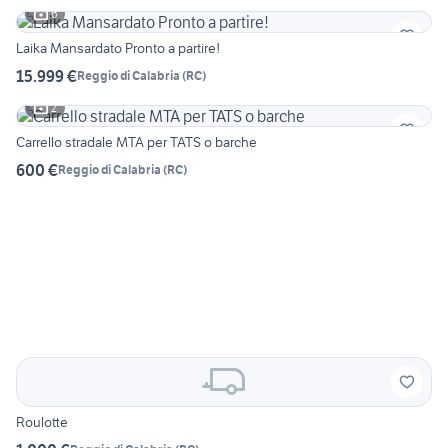
6
Laika Mansardato Pronto a partire!
15.999 €
Reggio di Calabria
(
RC
)
2
Carrello stradale MTA per TATS o barche
600 €
Reggio di Calabria
(
RC
)
Roulotte