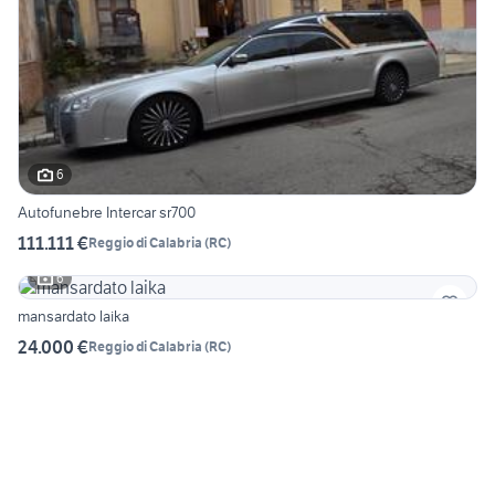
6
Autofunebre Intercar sr700
111.111 €
Reggio di Calabria
(
RC
)
6
mansardato laika
24.000 €
Reggio di Calabria
(
RC
)