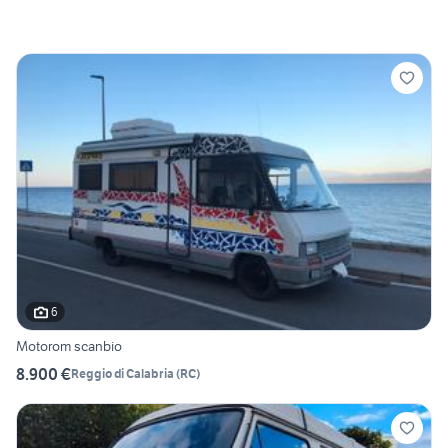
6
Motorom scanbio
8.900 €
Reggio di Calabria
(
RC
)