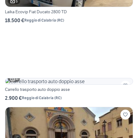
6
Laika Ecovip Fiat Ducato 2800 TD
18.500 €
Reggio di Calabria
(
RC
)
4
Carrello trasporto auto doppio asse
2.900 €
Reggio di Calabria
(
RC
)