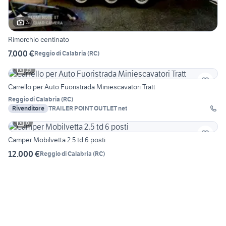
3
Rimorchio centinato
7.000 €
Reggio di Calabria
(
RC
)
19
Carrello per Auto Fuoristrada Miniescavatori Tratt
Reggio di Calabria
(
RC
)
Rivenditore
TRAILER POINT OUTLET net
6
Camper Mobilvetta 2.5 td 6 posti
12.000 €
Reggio di Calabria
(
RC
)