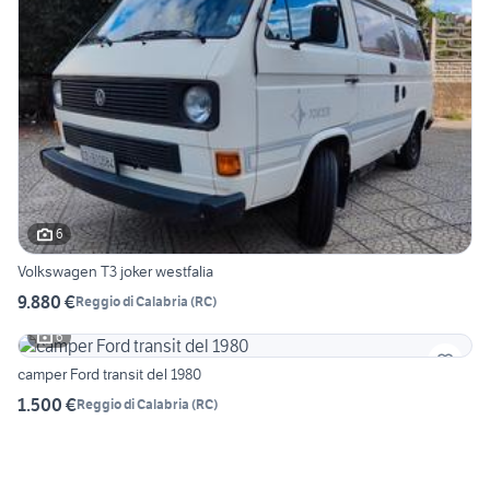
6
Volkswagen T3 joker westfalia
9.880 €
Reggio di Calabria
(
RC
)
6
camper Ford transit del 1980
1.500 €
Reggio di Calabria
(
RC
)