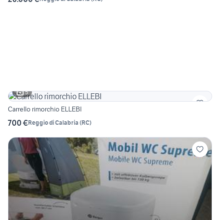
5
Carrello rimorchio ELLEBI
700 €
Reggio di Calabria
(
RC
)