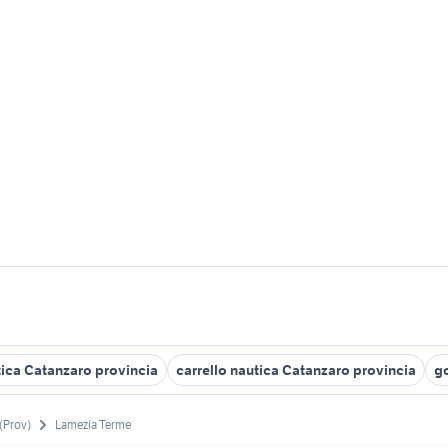
ica Catanzaro provincia
carrello nautica Catanzaro provincia
g
(Prov)
Lamezia Terme