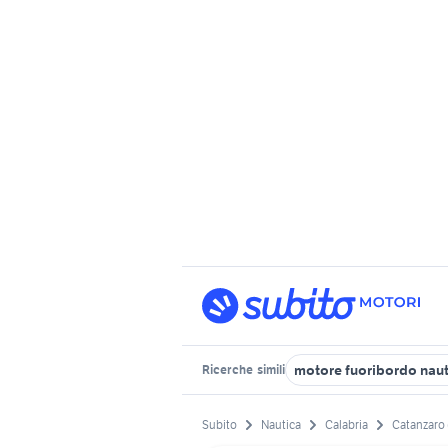
motore fuoribordo naut
Ricerche
simili
Subito
Nautica
Calabria
Catanzaro 