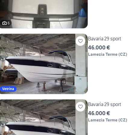
6
Bavaria 29 sport
46.000 €
Lamezia Terme
(
CZ
)
Vetrina
Bavaria 29 sport
46.000 €
Lamezia Terme
(
CZ
)