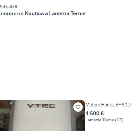
5 risultati
nnunci in Nautica a Lamezia Terme
Motore Honda BF 90D 
4.500 €
Lamezia Terme
(
CZ
)