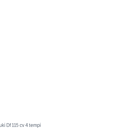
ki Df 115 cv 4 tempi