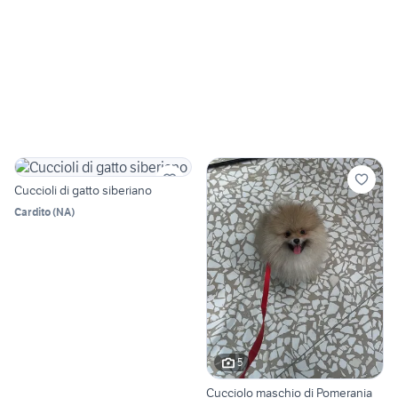
Cuccioli di gatto siberiano
Cardito
(
NA
)
5
Cucciolo maschio di Pomerania