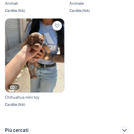
Animali
Animale
Cardito
(
NA
)
Cardito
(
NA
)
2
Chihuahua mini toy
Cardito
(
NA
)
Più cercati