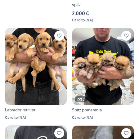
spitz
2.000 €
Cardito
(
NA
)
2
Labrador retriver
Spitz pomerania
Cardito
(
NA
)
Cardito
(
NA
)