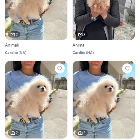
2
3
Animali
Animal
Cardito
(
NA
)
Cardito
(
NA
)
2
2