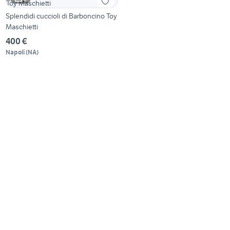
Splendidi cuccioli di Barboncino Toy
Maschietti
400 €
Napoli
(
NA
)