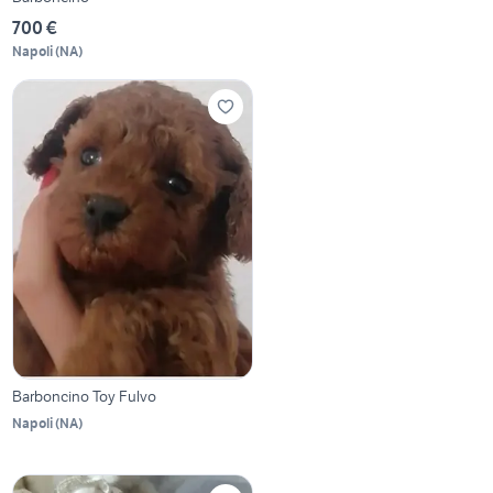
700 €
Napoli
(
NA
)
Barboncino Toy Fulvo
Napoli
(
NA
)