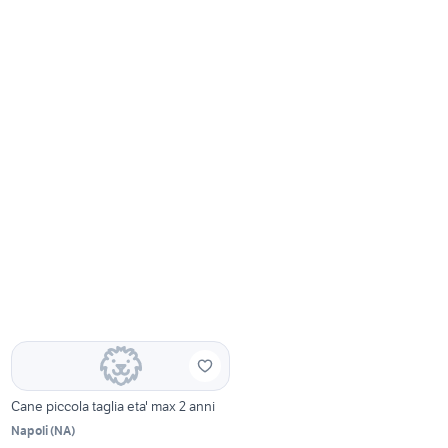
Cane piccola taglia eta' max 2 anni
Napoli
(
NA
)