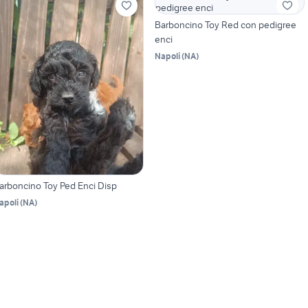
Barboncino Toy Red con pedigree
enci
Napoli
(
NA
)
arboncino Toy Ped Enci Disp
apoli
(
NA
)