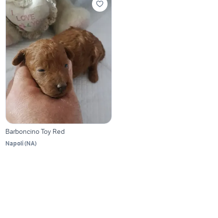
Barboncino Toy Red
Napoli
(
NA
)