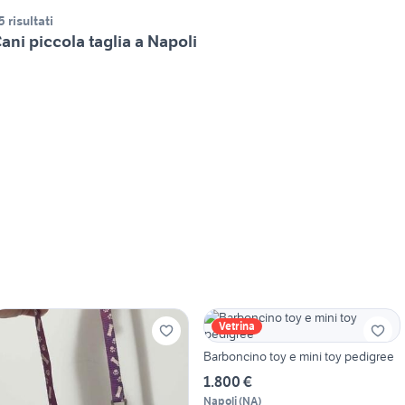
5 risultati
ani piccola taglia a Napoli
Vetrina
Barboncino toy e mini toy pedigree
1.800 €
Napoli
(
NA
)