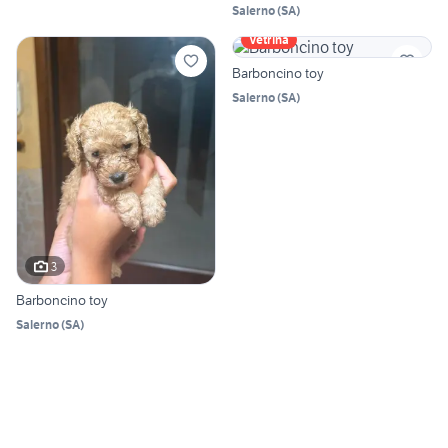
Salerno
(
SA
)
Vetrina
Barboncino toy
Salerno
(
SA
)
3
Barboncino toy
Salerno
(
SA
)