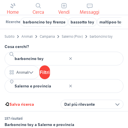
Home
Cerca
Vendi
Messaggi
barboncino toy firenze
bassotto toy
maltipoo toy
Ricerche
Subito
Animali
Campania
Salerno (Prov)
barboncino toy
Cosa cerchi?
Filtri
Animali
Salva ricerca
Dal più rilevante
157 risultati
Barboncino toy a Salerno e provincia