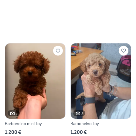
3
3
Barboncino mini Toy
Barboncino Toy
1.200 €
1.200 €