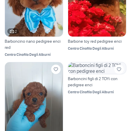
2
Barboncino nano pedigree enci
Barbone toy red pedigree enci
red
Centro Cinofilo Degli Alburni
Centro Cinofilo Degli Alburni
Barboncini figli di 2 TOYi con
pedigree enci
Centro Cinofilo Degli Alburni