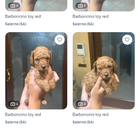
4
4
Barboncino toy red
Barboncino toy red
Salerno
(
SA
)
Salerno
(
SA
)
4
4
Barboncino toy red
Barboncino toy red
Salerno
(
SA
)
Salerno
(
SA
)