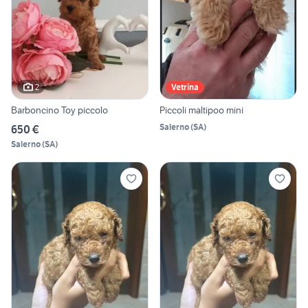
2
Vetrina
Barboncino Toy piccolo
Piccoli maltipoo mini
Salerno
(
SA
)
650 €
Salerno
(
SA
)