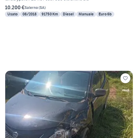
10.200 €
Salerno
(
SA
)
Usato
08/2018
91750 Km
Diesel
Manuale
Euro 6b