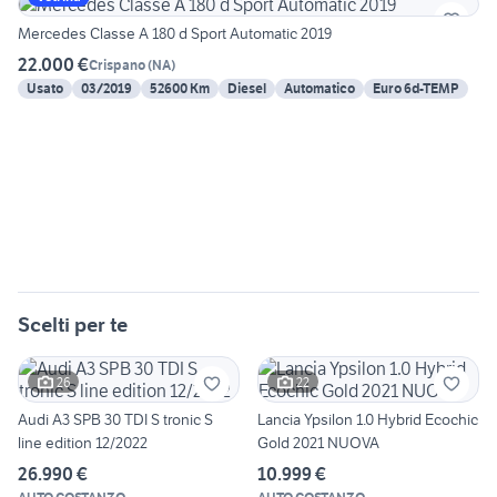
Mercedes Classe A 180 d Sport Automatic 2019
22.000 €
Crispano
(
NA
)
Usato
03/2019
52600 Km
Diesel
Automatico
Euro 6d-TEMP
Scelti per te
26
22
Audi A3 SPB 30 TDI S tronic S
Lancia Ypsilon 1.0 Hybrid Ecochic
line edition 12/2022
Gold 2021 NUOVA
26.990 €
10.999 €