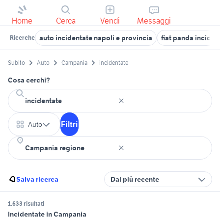
Home
Cerca
Vendi
Messaggi
auto incidentate napoli e provincia
fiat panda incide
Ricerche
Subito
Auto
Campania
incidentate
Cosa cerchi?
Filtri
Auto
Salva ricerca
Dal più recente
1.633 risultati
Incidentate in Campania