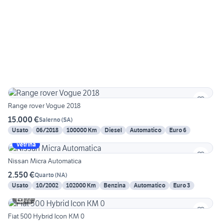
Range rover Vogue 2018
15.000 €
Salerno
(
SA
)
Usato
06/2018
100000 Km
Diesel
Automatico
Euro 6
Vetrina
Nissan Micra Automatica
2.550 €
Quarto
(
NA
)
Usato
10/2002
102000 Km
Benzina
Automatico
Euro 3
22
Fiat 500 Hybrid Icon KM 0