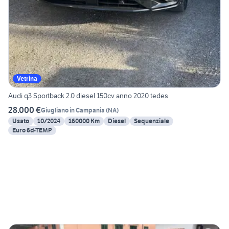
Vetrina
Audi q3 Sportback 2.0 diesel 150cv anno 2020 tedes
28.000 €
Giugliano in Campania
(
NA
)
Usato
10/2024
160000 Km
Diesel
Sequenziale
Euro 6d-TEMP