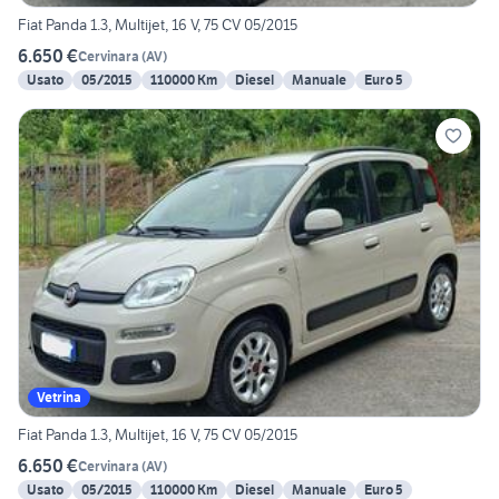
Fiat Panda 1.3, Multijet, 16 V, 75 CV 05/2015
6.650 €
Cervinara
(
AV
)
Usato
05/2015
110000 Km
Diesel
Manuale
Euro 5
Vetrina
Fiat Panda 1.3, Multijet, 16 V, 75 CV 05/2015
6.650 €
Cervinara
(
AV
)
Usato
05/2015
110000 Km
Diesel
Manuale
Euro 5