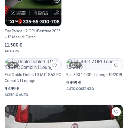
14
Fiat Panda 1.2 GPL/Benzina 2023
– 12 Mesi di Garan
11.500 €
AG CARS
6
18
Fiat Doblo Doblò 1.3 MJT S&S PC
Fiat 500 1.2 GPL Lounge 10/2019
Combi N1 Lounge
9.499 €
9.499 €
AUTO COSTANZO
ALTERIO AUTO