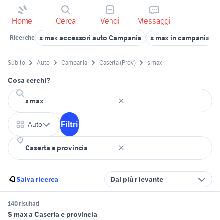
Home
Cerca
Vendi
Messaggi
s max accessori auto Campania
s max in campania
Ricerche
Subito
Auto
Campania
Caserta (Prov)
s max
Cosa cerchi?
Filtri
Auto
Salva ricerca
Dal più rilevante
140 risultati
S max a Caserta e provincia