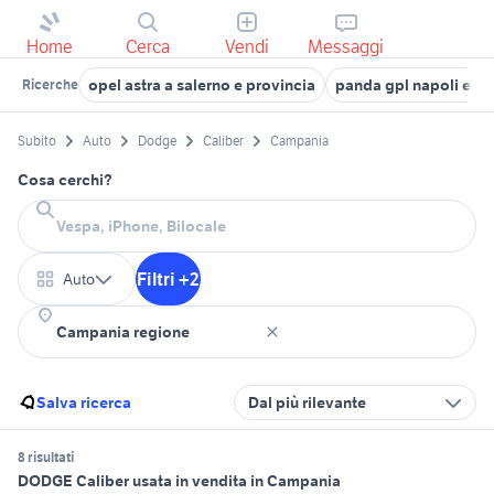
Home
Cerca
Vendi
Messaggi
opel astra a salerno e provincia
panda gpl napoli e pr
Ricerche
Subito
Auto
Dodge
Caliber
Campania
Cosa cerchi?
Filtri +2
Auto
Salva ricerca
Dal più rilevante
8 risultati
DODGE Caliber usata in vendita in Campania