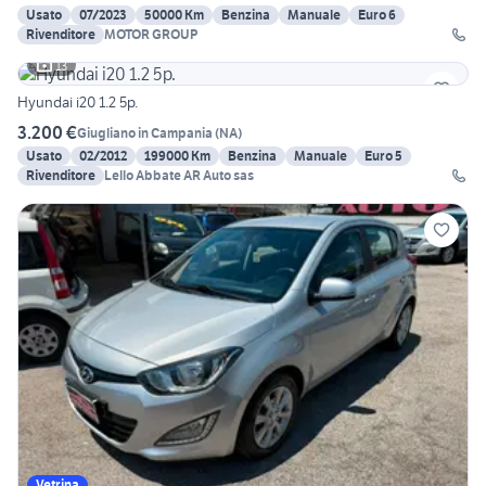
Usato
07/2023
50000 Km
Benzina
Manuale
Euro 6
Rivenditore
MOTOR GROUP
13
Hyundai i20 1.2 5p.
3.200 €
Giugliano in Campania
(
NA
)
Usato
02/2012
199000 Km
Benzina
Manuale
Euro 5
Rivenditore
Lello Abbate AR Auto sas
Vetrina