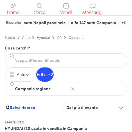
Home
Cerca
Vendi
Messaggi
auto Napoli provincia
alfa 147 auto Campania
citro
Ricerche
Subito
Auto
Hyundai
i20
Campania
Cosa cerchi?
Filtri +2
Auto
Salva ricerca
Dal più rilevante
144 risultati
HYUNDAI i20 usata in vendita in Campania