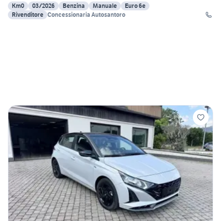
Km0
03/2026
Benzina
Manuale
Euro 6e
Rivenditore
Concessionaria Autosantoro