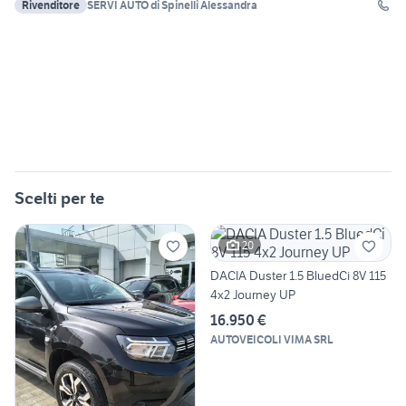
Rivenditore
SERVI AUTO di Spinelli Alessandra
Scelti per te
20
DACIA Duster 1.5 BluedCi 8V 115
4x2 Journey UP
16.950 €
AUTOVEICOLI VIMA SRL