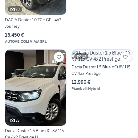
20
DACIA Duster 1.0 TCe GPL 4x2
Journey
16.450 €
AUTOVEICOLI VIMA SRL
10
Dacia Duster 1.5 Blue dCi 8V 115
CV 4x2 Prestige
12.990 €
Piambelli Hybrid
23
Dacia Duster 1.5 Blue dCi 8V 115
CV 4x2 Prestige U