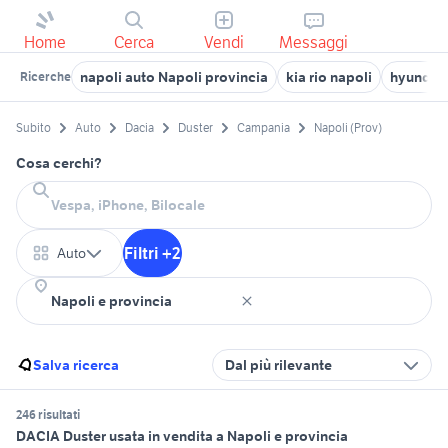
Home
Cerca
Vendi
Messaggi
napoli auto Napoli provincia
kia rio napoli
hyundai 
Ricerche
Subito
Auto
Dacia
Duster
Campania
Napoli (Prov)
Cosa cerchi?
Filtri +2
Auto
Salva ricerca
Dal più rilevante
246 risultati
DACIA Duster usata in vendita a Napoli e provincia