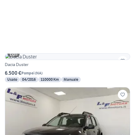
6
Dacia Duster
6.500 €
Pompei
(
NA
)
Usato
04/2016
110000 Km
Manuale