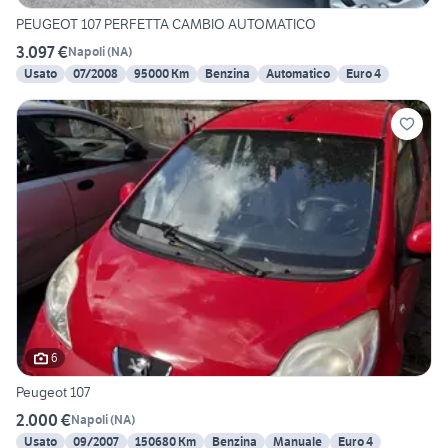
PEUGEOT 107 PERFETTA CAMBIO AUTOMATICO
3.097 €
Napoli
(
NA
)
Usato
07/2008
95000 Km
Benzina
Automatico
Euro 4
6
Peugeot 107
2.000 €
Napoli
(
NA
)
Usato
09/2007
150680 Km
Benzina
Manuale
Euro 4