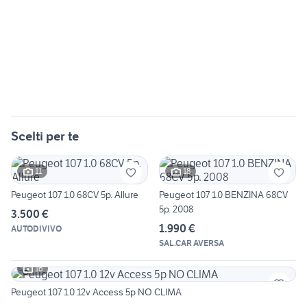
Scelti per te
11
18
Peugeot 107 1.0 68CV 5p. Allure
Peugeot 107 1.0 BENZINA 68CV
5p. 2008
3.500 €
1.990 €
AUTODIVIVO
SAL.CAR AVERSA
16
Peugeot 107 1.0 12v Access 5p NO CLIMA