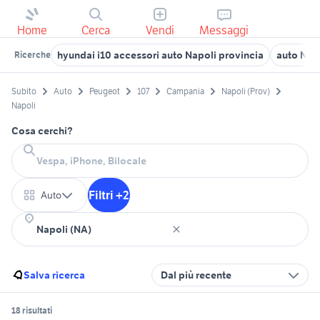
Home
Cerca
Vendi
Messaggi
hyundai i10 accessori auto Napoli provincia
auto Napo
Ricerche
Subito
Auto
Peugeot
107
Campania
Napoli (Prov)
Napoli
Cosa cerchi?
Filtri +2
Auto
Salva ricerca
Dal più recente
18 risultati