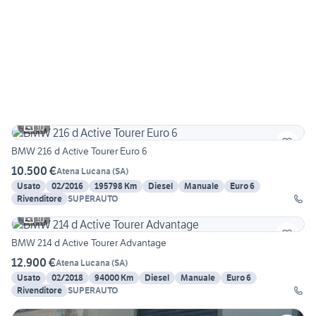
10
BMW 216 d Active Tourer Euro 6
10.500 €
Atena Lucana
(
SA
)
Usato
02/2016
195798 Km
Diesel
Manuale
Euro 6
Rivenditore
SUPERAUTO
10
BMW 214 d Active Tourer Advantage
12.900 €
Atena Lucana
(
SA
)
Usato
02/2018
94000 Km
Diesel
Manuale
Euro 6
Rivenditore
SUPERAUTO