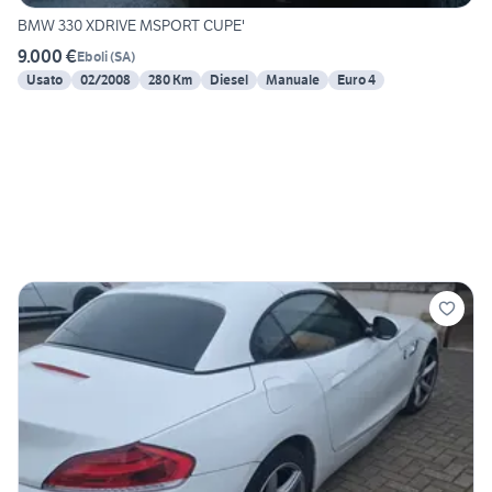
BMW 330 XDRIVE MSPORT CUPE'
9.000 €
Eboli
(
SA
)
Usato
02/2008
280 Km
Diesel
Manuale
Euro 4