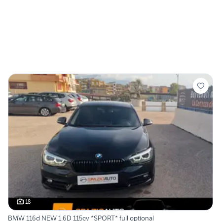
18
BMW 116d NEW 1.6D 115cv *SPORT* full optional