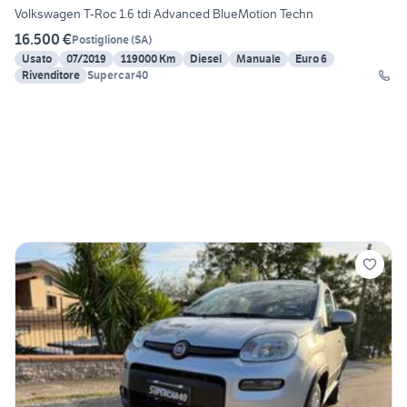
Volkswagen T-Roc 1.6 tdi Advanced BlueMotion Techn
16.500 €
Postiglione
(
SA
)
Usato
07/2019
119000 Km
Diesel
Manuale
Euro 6
Rivenditore
Supercar40