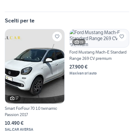
Scelti per te
19
Ford Mustang Mach-E Standard
Range 269 CV premium
27.900 €
Maxivan srl auto
17
Smart ForFour 70 1.0 twinamic
Passion 2017
10.490 €
SAL.CAR AVERSA