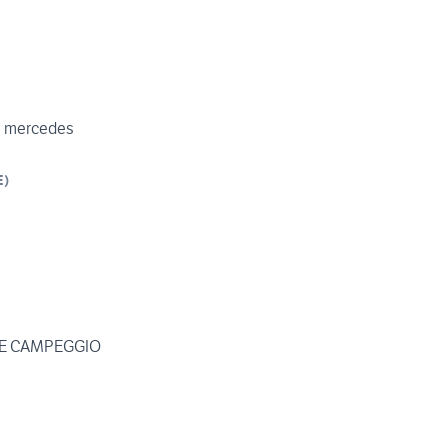
u mercedes
E
)
ACCESSORI PER CAMPER E CAMPEGGIO