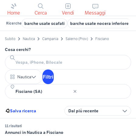
Home
Cerca
Vendi
Messaggi
barche usate scafati
barche usate nocera inferiore
Ricerche
Subito
Nautica
Campania
Salerno (Prov)
Fisciano
Cosa cerchi?
Filtri
Nautica
Salva ricerca
Dal più recente
11 risultati
Annunci in Nautica a Fisciano