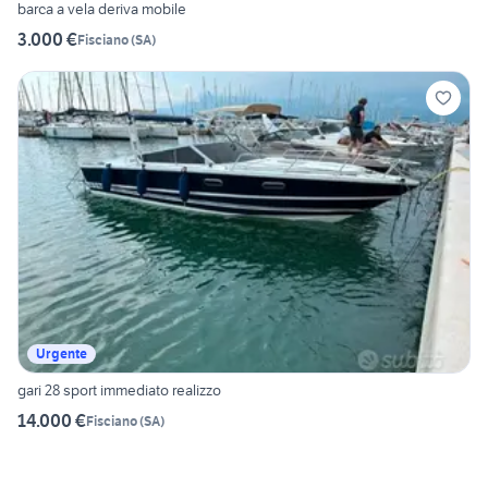
barca a vela deriva mobile
3.000 €
Fisciano
(
SA
)
Urgente
gari 28 sport immediato realizzo
14.000 €
Fisciano
(
SA
)