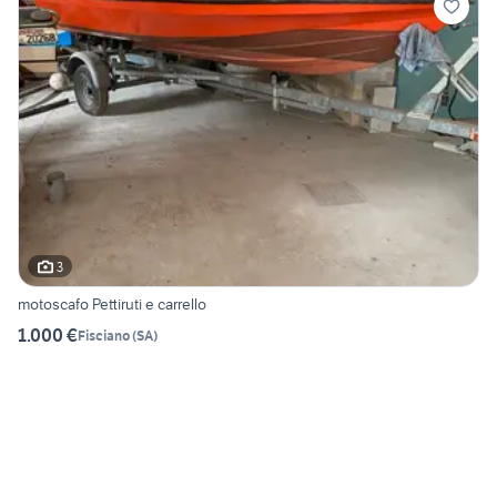
3
motoscafo Pettiruti e carrello
1.000 €
Fisciano
(
SA
)