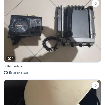
6
Lotto nautica
70 €
Fisciano
(
SA
)