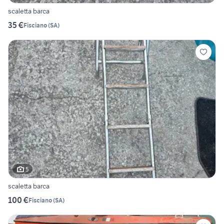
scaletta barca
35 €
Fisciano
(
SA
)
5
scaletta barca
100 €
Fisciano
(
SA
)