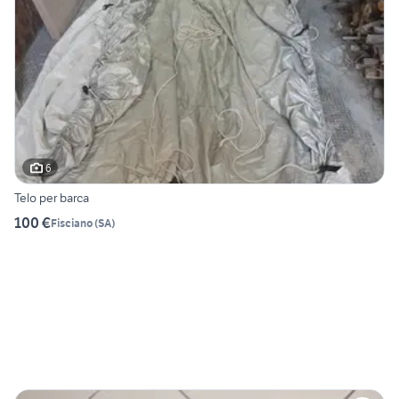
6
Telo per barca
100 €
Fisciano
(
SA
)