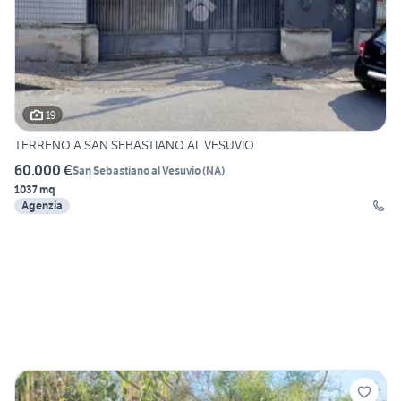
19
TERRENO A SAN SEBASTIANO AL VESUVIO
60.000 €
San Sebastiano al Vesuvio
(
NA
)
1037 mq
Agenzia