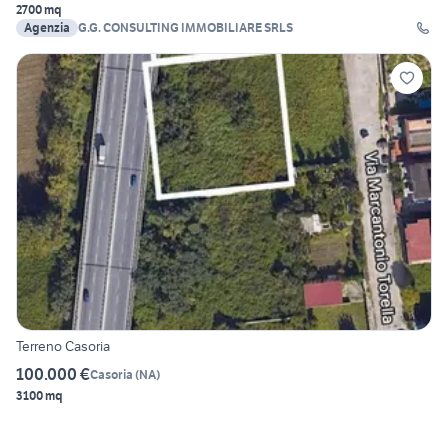
2700 mq
Agenzia
G.G. CONSULTING IMMOBILIARE SRLS
Terreno Casoria
100.000 €
Casoria
(
NA
)
3100 mq