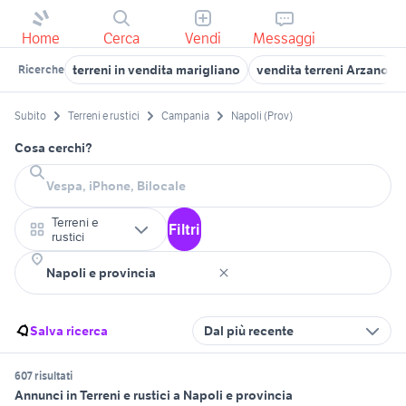
Home
Cerca
Vendi
Messaggi
terreni in vendita marigliano
vendita terreni Arzano
Ricerche
Subito
Terreni e rustici
Campania
Napoli (Prov)
Cosa cerchi?
Terreni e
Filtri
rustici
Salva ricerca
Dal più recente
607 risultati
Annunci in Terreni e rustici a Napoli e provincia