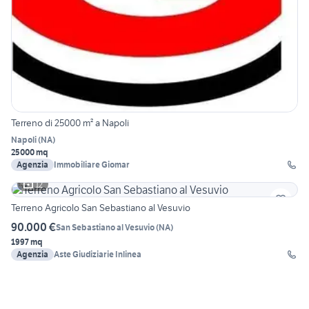
Terreno di 25000 m² a Napoli
Napoli
(
NA
)
25000 mq
Agenzia
Immobiliare Giomar
12
Terreno Agricolo San Sebastiano al Vesuvio
90.000 €
San Sebastiano al Vesuvio
(
NA
)
1997 mq
Agenzia
Aste Giudiziarie Inlinea