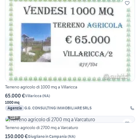
Terreno agricolo di 1000 mq a Villaricca
65.000 €
Villaricca
(
NA
)
1000 mq
Agenzia
G.G. CONSULTING IMMOBILIARE SRLS
8
Terreno agricolo di 2700 mq a Varcaturo
150.000 €
Giugliano in Campania
(
NA
)