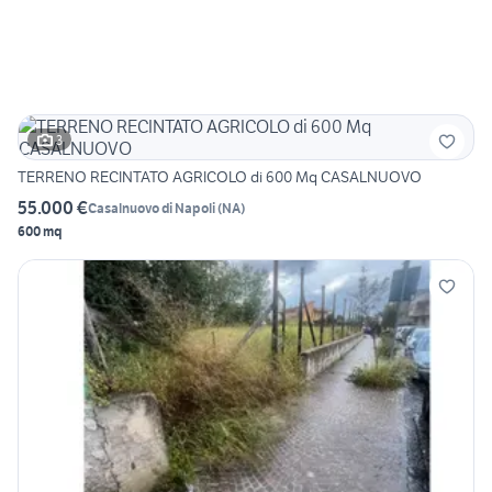
3
TERRENO RECINTATO AGRICOLO di 600 Mq CASALNUOVO
55.000 €
Casalnuovo di Napoli
(
NA
)
600 mq