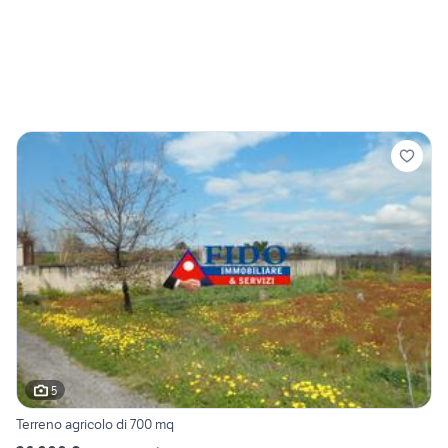
5
Terreno agricolo di 700 mq