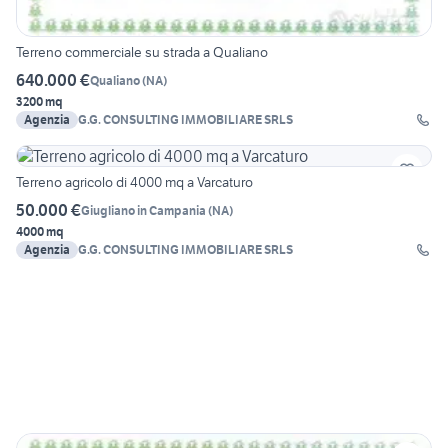
Terreno commerciale su strada a Qualiano
640.000 €
Qualiano
(
NA
)
3200 mq
Agenzia
G.G. CONSULTING IMMOBILIARE SRLS
Terreno agricolo di 4000 mq a Varcaturo
50.000 €
Giugliano in Campania
(
NA
)
4000 mq
Agenzia
G.G. CONSULTING IMMOBILIARE SRLS