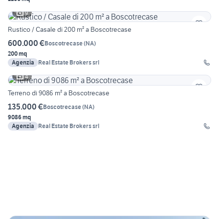
9
Rustico / Casale di 200 m² a Boscotrecase
600.000 €
Boscotrecase
(
NA
)
200 mq
Agenzia
Real Estate Brokers srl
4
Terreno di 9086 m² a Boscotrecase
135.000 €
Boscotrecase
(
NA
)
9086 mq
Agenzia
Real Estate Brokers srl