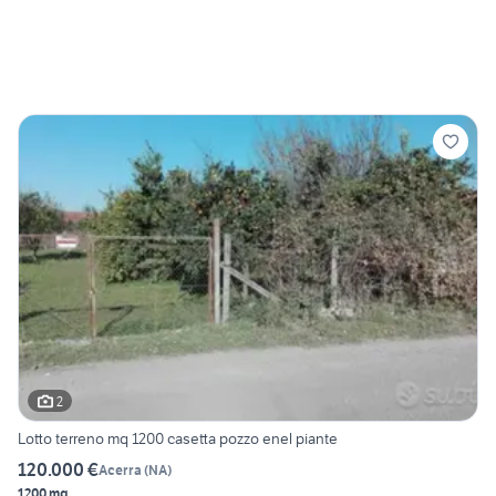
2
Lotto terreno mq 1200 casetta pozzo enel piante
120.000 €
Acerra
(
NA
)
1200 mq