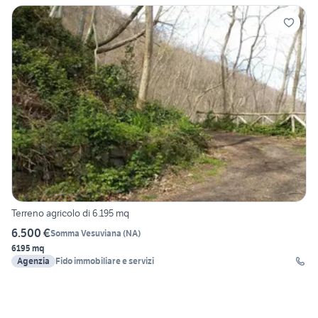
Terreno agricolo di 6.195 mq
6.500 €
Somma Vesuviana
(
NA
)
6195 mq
Agenzia
Fido immobiliare e servizi