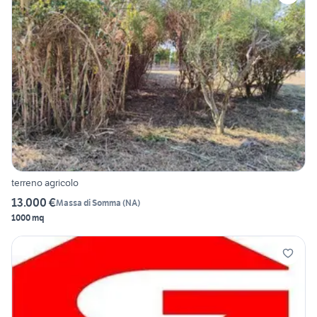
terreno agricolo
13.000 €
Massa di Somma
(
NA
)
1000 mq