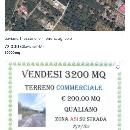
Saviano, Fressuriello - Terreno agricolo
72.000 €
Saviano
(
NA
)
10000 mq