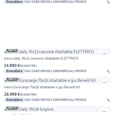
Rivenditore
C&C CARS VEICOLI COMMERCIALI PRISCO
15
Iveco daily 35c11 cassone ribaltabile ELETTRICO
14.990 €
Scafati
(
SA
)
Rivenditore
C&C CARS VEICOLI COMMERCIALI PRISCO
20
Iveco Eurocargo 75e16 ribaltabile e gru Benelli 60
26.999 €
Scafati
(
SA
)
Rivenditore
C&C CARS VEICOLI COMMERCIALI PRISCO
20