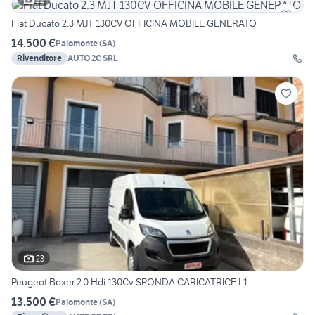
Fiat Ducato 2.3 MJT 130CV OFFICINA MOBILE GENERATO
14.500 €
Palomonte
(
SA
)
Rivenditore
AUTO 2C SRL
23
Peugeot Boxer 2.0 Hdi 130Cv SPONDA CARICATRICE L1
13.500 €
Palomonte
(
SA
)