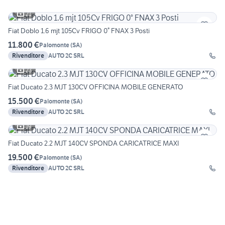
21
Fiat Doblo 1.6 mjt 105Cv FRIGO 0° FNAX 3 Posti
11.800 €
Palomonte
(
SA
)
Rivenditore
AUTO 2C SRL
23
Fiat Ducato 2.3 MJT 130CV OFFICINA MOBILE GENERATO
15.500 €
Palomonte
(
SA
)
Rivenditore
AUTO 2C SRL
19
Fiat Ducato 2.2 MJT 140CV SPONDA CARICATRICE MAXI
19.500 €
Palomonte
(
SA
)
Rivenditore
AUTO 2C SRL