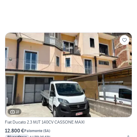
18
Fiat Ducato 2.3 MJT 140CV CASSONE MAXI
12.800 €
Palomonte
(
SA
)