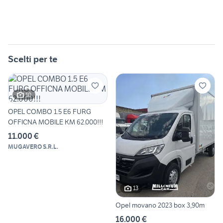
Scelti per te
10
OPEL COMBO 1.5 E6 FURG
OFFICNA MOBILE KM 62.000!!!
11.000 €
MUGAVERO S.R.L.
13
Opel movano 2023 box 3,90m
16.000 €