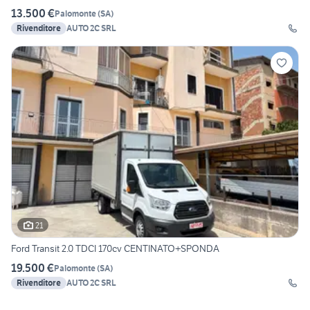
13.500 €
Palomonte
(
SA
)
Rivenditore
AUTO 2C SRL
21
Ford Transit 2.0 TDCI 170cv CENTINATO+SPONDA
19.500 €
Palomonte
(
SA
)
Rivenditore
AUTO 2C SRL