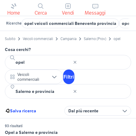
Home
Cerca
Vendi
Messaggi
opel veicoli commerciali Benevento provincia
opel v
Ricerche
Subito
Veicoli commerciali
Campania
Salerno (Prov)
opel
Cosa cerchi?
Veicoli
Filtri
commerciali
Salva ricerca
Dal più recente
93 risultati
Opel a Salerno e provincia