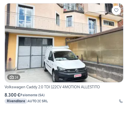
24
Volkswagen Caddy 2.0 TDI 122CV 4MOTION ALLESTITO
8.300 €
Palomonte
(
SA
)
Rivenditore
AUTO 2C SRL