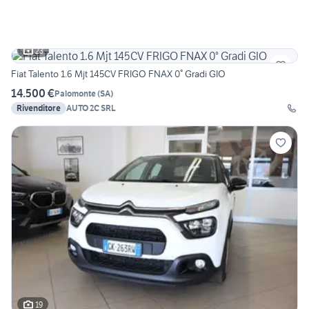
23
Fiat Talento 1.6 Mjt 145CV FRIGO FNAX 0° Gradi GIO
14.500 €
Palomonte
(
SA
)
Rivenditore
AUTO 2C SRL
19