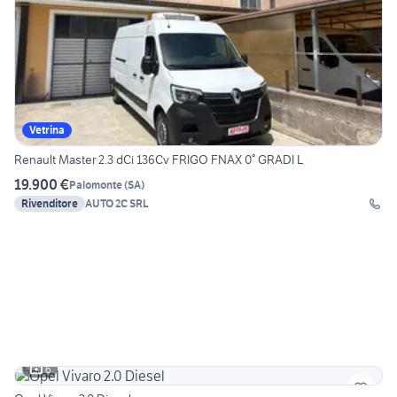
Vetrina
Renault Master 2.3 dCi 136Cv FRIGO FNAX 0° GRADI L
19.900 €
Palomonte
(
SA
)
Rivenditore
AUTO 2C SRL
6