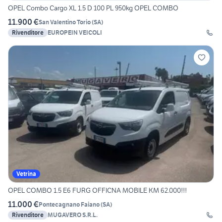
OPEL Combo Cargo XL 1.5 D 100 PL 950kg OPEL COMBO
11.900 €
San Valentino Torio
(
SA
)
Rivenditore
EUROPEIN VEICOLI
Vetrina
OPEL COMBO 1.5 E6 FURG OFFICNA MOBILE KM 62.000!!!
11.000 €
Pontecagnano Faiano
(
SA
)
Rivenditore
MUGAVERO S.R.L.