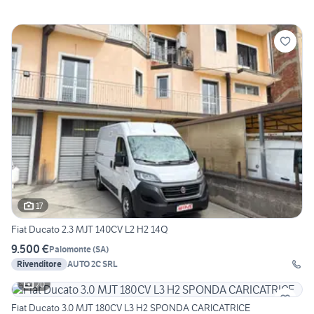
17
Fiat Ducato 2.3 MJT 140CV L2 H2 14Q
9.500 €
Palomonte
(
SA
)
Rivenditore
AUTO 2C SRL
20
Fiat Ducato 3.0 MJT 180CV L3 H2 SPONDA CARICATRICE