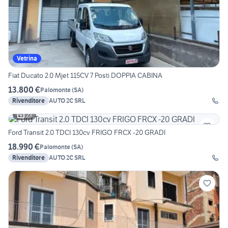
Vetrina
Fiat Ducato 2.0 Mjet 115CV 7 Posti DOPPIA CABINA
13.800 €
Palomonte
(
SA
)
Rivenditore
AUTO 2C SRL
23
Ford Transit 2.0 TDCI 130cv FRIGO FRCX -20 GRADI
18.990 €
Palomonte
(
SA
)
Rivenditore
AUTO 2C SRL