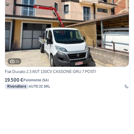
23
Fiat Ducato 2.3 MJT 130CV CASSONE GRU 7 POSTI
19.500 €
Palomonte
(
SA
)
Rivenditore
AUTO 2C SRL