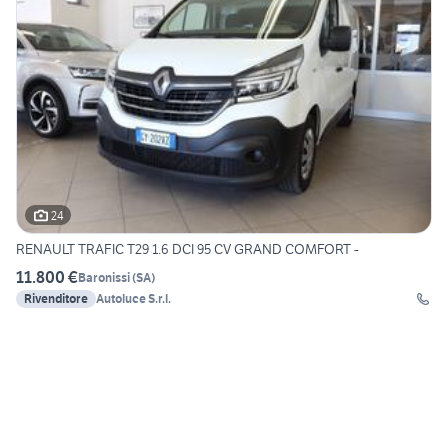
24
RENAULT TRAFIC T29 1.6 DCI 95 CV GRAND COMFORT -
11.800 €
Baronissi
(
SA
)
Rivenditore
Autoluce S.r.l.