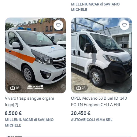
MILLENIUMCAR di SAVIANO
MICHELE
16
28
Vivaro trasp sangue organi
OPEL Movano 33 BlueHDi 140
frigo[?]
PC-TN Furgone CELLA FRI
8.500 €
20.450 €
MILLENIUMCAR di SAVIANO
AUTOVEICOLI VIMA SRL
MICHELE
22