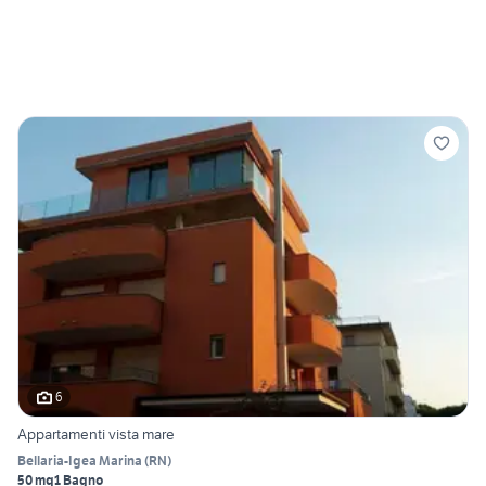
6
Appartamenti vista mare
Bellaria-Igea Marina
(
RN
)
50 mq
1 Bagno