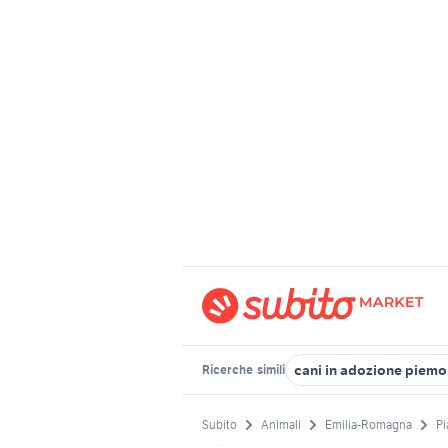
cani in adozione piemo
Ricerche
simili
Subito
Animali
Emilia-Romagna
Pi