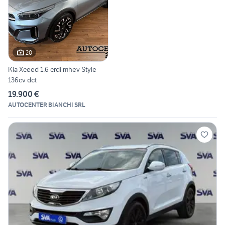
20
Kia Xceed 1.6 crdi mhev Style
136cv dct
19.900 €
AUTOCENTER BIANCHI SRL