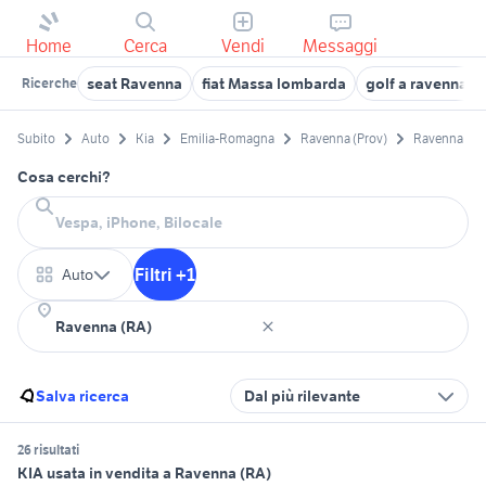
Home
Cerca
Vendi
Messaggi
seat Ravenna
fiat Massa lombarda
golf a ravenna e
Ricerche
Subito
Auto
Kia
Emilia-Romagna
Ravenna (Prov)
Ravenna
Cosa cerchi?
Filtri +1
Auto
Salva ricerca
Dal più rilevante
26 risultati
KIA usata in vendita a Ravenna (RA)