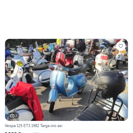
3
Vespa 125 ET3 1982 Targa oro asi