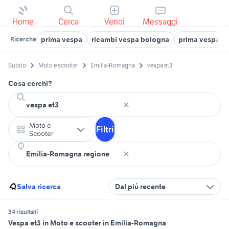
Home
Cerca
Vendi
Messaggi
prima vespa
ricambi vespa bologna
prima vespa 
Ricerche
Subito
Moto e scooter
Emilia-Romagna
vespa et3
Cosa cerchi?
Moto e
Filtri
Scooter
Salva ricerca
Dal più recente
34 risultati
Vespa et3 in Moto e scooter in Emilia-Romagna