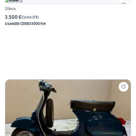
Gilera
3.500 €
Cento
(
FE
)
Usato
06/2008
33000 Km