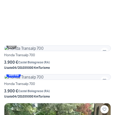
6
Honda Transalp 700
3.900 €
Castel Bolognese
(
RA
)
Usato
04/2010
35000 Km
Turismo
Vetrina
Honda Transalp 700
3.900 €
Castel Bolognese
(
RA
)
Usato
04/2010
35000 Km
Turismo