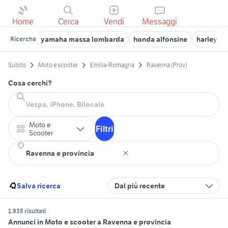
Home
Cerca
Vendi
Messaggi
yamaha massa lombarda
honda alfonsine
harley d
Ricerche
Subito
Moto e scooter
Emilia-Romagna
Ravenna (Prov)
Cosa cerchi?
Moto e
Filtri
Scooter
Salva ricerca
Dal più recente
1.935 risultati
Annunci in Moto e scooter a Ravenna e provincia