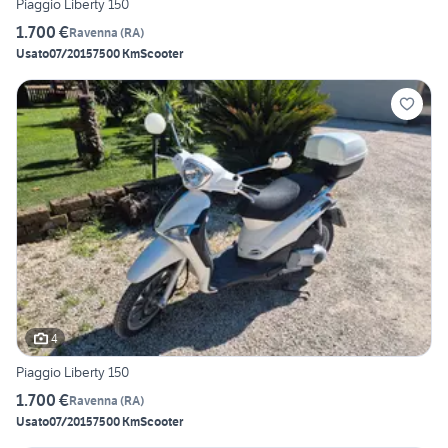
Piaggio Liberty 150
1.700 €
Ravenna
(
RA
)
Usato
07/2015
7500 Km
Scooter
4
Piaggio Liberty 150
1.700 €
Ravenna
(
RA
)
Usato
07/2015
7500 Km
Scooter