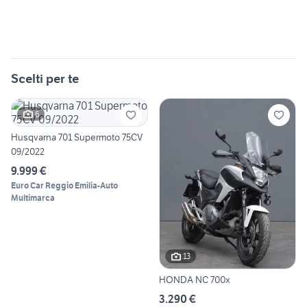
Scelti per te
6
Husqvarna 701 Supermoto 75CV
09/2022
9.999 €
Euro Car Reggio Emilia-Auto
Multimarca
13
HONDA NC 700x
3.290 €