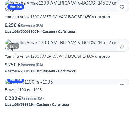
Vetrina
Yamaha Vmax 1200 AMERICA V4 V-BOOST 145CV uni prop
9.250 €
Ravenna
(
RA
)
Usato
03/2001
9100 Km
Custom / Café racer
6
Yamaha Vmax 1200 AMERICA V4 V-BOOST 145CV uni prop
9.250 €
Ravenna
(
RA
)
Usato
03/2001
9100 Km
Custom / Café racer
Vetrina
Bmw k 1100 rs - 1995
6.200 €
Ravenna
(
RA
)
Usato
03/1995
1 Km
Custom / Café racer