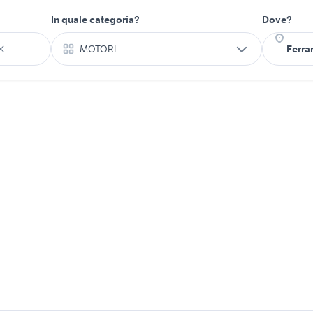
In quale categoria?
Dove?
MOTORI