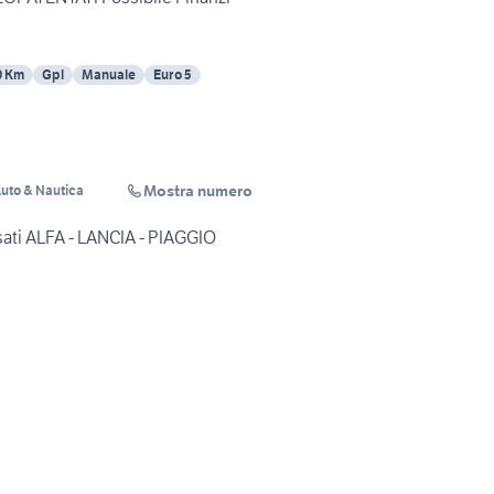
0 Km
Gpl
Manuale
Euro 5
Mostra numero
Auto & Nautica
sati ALFA - LANCIA - PIAGGIO