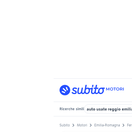
auto usate reggio emili
Ricerche
simili
Subito
Motori
Emilia-Romagna
Fer