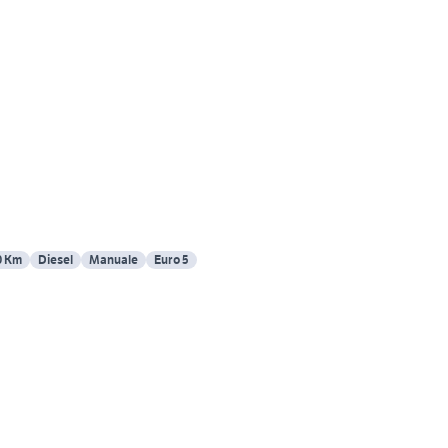
0 Km
Diesel
Manuale
Euro 5