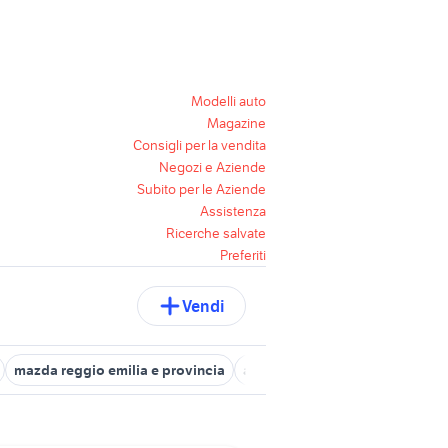
Modelli auto
Magazine
Consigli per la vendita
Negozi e Aziende
Subito per le Aziende
Assistenza
Ricerche salvate
Preferiti
Vendi
mazda reggio emilia e provincia
auto citroen c3 Emilia Romagn