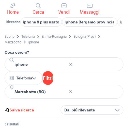
Home
Cerca
Vendi
Messaggi
iphone 8 plus usato
iphone Bergamo provincia
ipho
Ricerche
Subito
Telefonia
Emilia-Romagna
Bologna (Prov)
Marzabotto
iphone
Cosa cerchi?
Filtri
Telefonia
Salva ricerca
Dal più rilevante
3 risultati