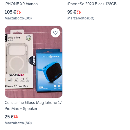
IPHONE XR bianco
iPhoneSe 2020 Black 128GB
105 €
99 €
Marzabotto
(
BO
)
Marzabotto
(
BO
)
Cellularline Gloss Mag Iphone 17
Pro Max + Speaker
25 €
Marzabotto
(
BO
)