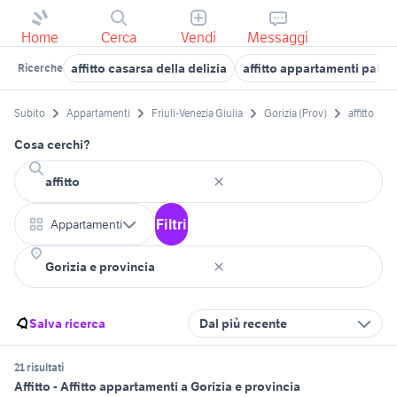
Home
Cerca
Vendi
Messaggi
affitto casarsa della delizia
affitto appartamenti palma
Ricerche
Subito
Appartamenti
Friuli-Venezia Giulia
Gorizia (Prov)
affitto
Cosa cerchi?
Filtri
Appartamenti
Salva ricerca
Dal più recente
21 risultati
Affitto - Affitto appartamenti a Gorizia e provincia