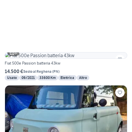
6
Fiat 500e Passion batteria 43kw
14.500 €
Sesto al Reghena
(
PN
)
Usato
09/2021
33600 Km
Elettrica
Altro