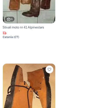
6
Stivali moto nr 41 Alpinestars
Catania
(
CT
)