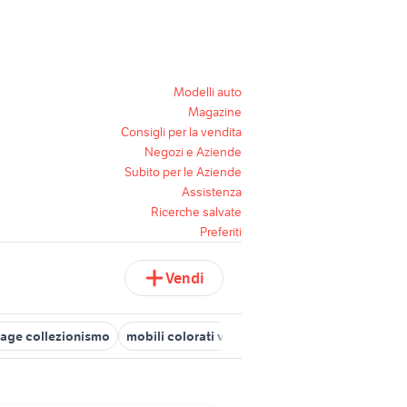
Modelli auto
Magazine
Consigli per la vendita
Negozi e Aziende
Subito per le Aziende
Assistenza
Ricerche salvate
Preferiti
Vendi
tage collezionismo
mobili colorati vintage
bici bianchi vintage