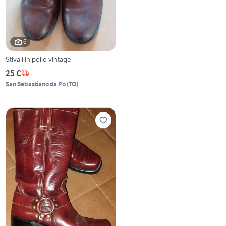
6
Stivali in pelle vintage
25 €
San Sebastiano da Po
(
TO
)