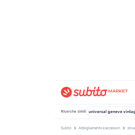
universal geneve vinta
Ricerche
simili
Subito
Abbigliamento e accessori
stiv