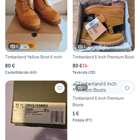
6
6
Timberland Yellow Boot 6 inch
Timberland 6 Inch Premium Boot
80 €
80 €
Castelfidardo
(
AN
)
Teverola
(
CE
)
5
Timberland 6 Inch Premium
Boots
1 €
Pistoia
(
PT
)