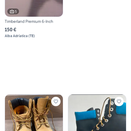
5
Timberland Premium 6-Inch
150 €
Alba Adriatica
(
TE
)