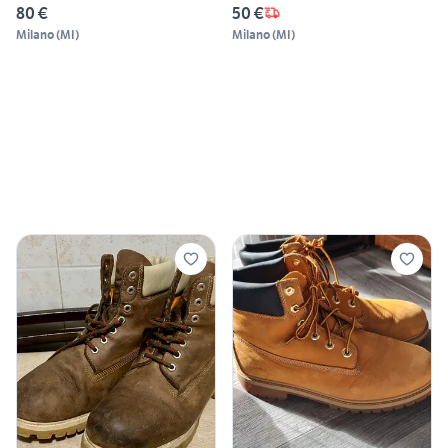
80 €
50 €
Milano
(
MI
)
Milano
(
MI
)