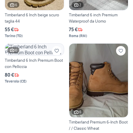
6
2
Timberland 6 Inch beige scuro
Timberland 6 inch Premium
taglia 44
Waterproof da Uomo
55 €
75 €
Torino
(
TO
)
Roma
(
RM
)
6
Timberland 6 Inch Premium Boot
con Pelliccia
80 €
Teverola
(
CE
)
6
Timberland Premium 6-Inch Boot
/ / Classic Wheat