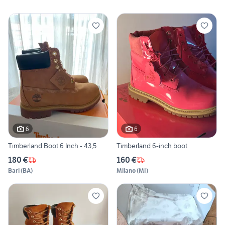
6
6
Timberland Boot 6 Inch - 43,5
Timberland 6-inch boot
180 €
160 €
Bari
(
BA
)
Milano
(
MI
)