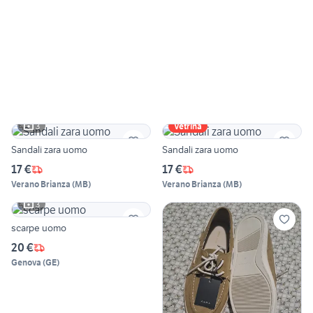
3
Vetrina
Sandali zara uomo
Sandali zara uomo
17 €
17 €
Verano Brianza
(
MB
)
Verano Brianza
(
MB
)
3
scarpe uomo
20 €
Genova
(
GE
)