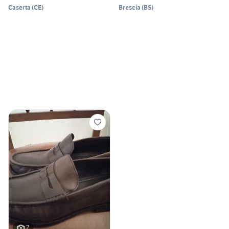
Caserta
(
CE
)
Brescia
(
BS
)
2