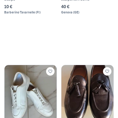
10 €
40 €
Barberino Tavarnelle
(
FI
)
Genova
(
GE
)