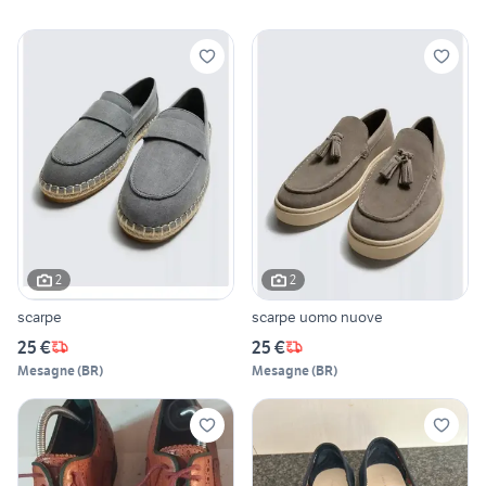
2
2
scarpe
scarpe uomo nuove
25 €
25 €
Mesagne
(
BR
)
Mesagne
(
BR
)