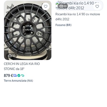
11
Ricambi kia rio 1.4 90 cv motore
d4fc 2012
Fasano
(
BR
)
10
CERCHI IN LEGA KIA RIO
STONIC da 18"
879 €
Torre Annunziata
(
NA
)