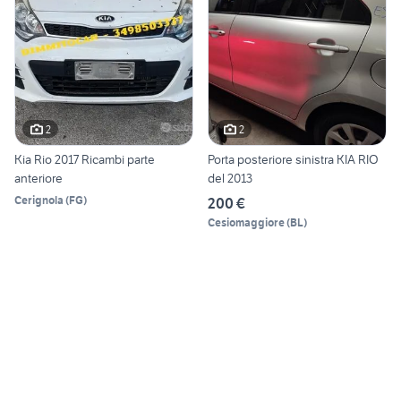
2
2
Kia Rio 2017 Ricambi parte
Porta posteriore sinistra KIA RIO
anteriore
del 2013
Cerignola
(
FG
)
200 €
Cesiomaggiore
(
BL
)