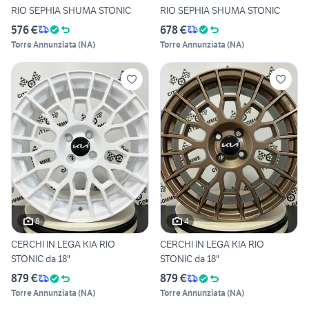
RIO SEPHIA SHUMA STONIC
RIO SEPHIA SHUMA STONIC
576 €
678 €
Torre Annunziata
(
NA
)
Torre Annunziata
(
NA
)
8
4
CERCHI IN LEGA KIA RIO
CERCHI IN LEGA KIA RIO
STONIC da 18"
STONIC da 18"
879 €
879 €
Torre Annunziata
(
NA
)
Torre Annunziata
(
NA
)