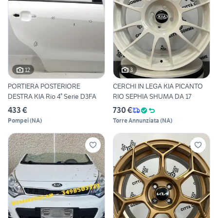
12
3
PORTIERA POSTERIORE
CERCHI IN LEGA KIA PICANTO
DESTRA KIA Rio 4° Serie D3FA
RIO SEPHIA SHUMA DA 17
433 €
730 €
Pompei
(
NA
)
Torre Annunziata
(
NA
)