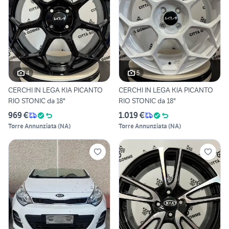
4
5
CERCHI IN LEGA KIA PICANTO
CERCHI IN LEGA KIA PICANTO
RIO STONIC da 18"
RIO STONIC da 18"
969 €
1.019 €
Torre Annunziata
(
NA
)
Torre Annunziata
(
NA
)