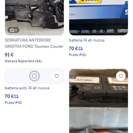
6
SERRATURA ANTERIORE
batteria 74 ah nuova
SINISTRA FORD Tourneo Courier
70 €
91 €
Prato
(
PO
)
Nocera Superiore
(
SA
)
batteria auto 74 ah nuova
70 €
Prato
(
PO
)