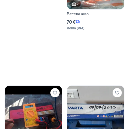
2
Batteria auto
70 €
Roma
(
RM
)