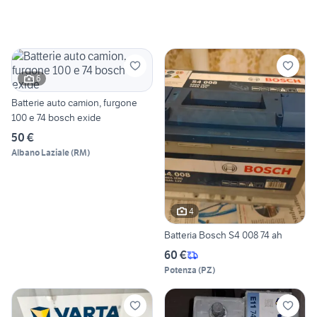
6
Batterie auto camion, furgone
100 e 74 bosch exide
50 €
Albano Laziale
(
RM
)
4
Batteria Bosch S4 008 74 ah
60 €
Potenza
(
PZ
)