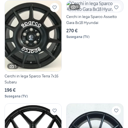
5
Cerchi in lega Sparco Assetto
Gara 8x18 Hyundai
270 €
Susegana
(
TV
)
5
Cerchi in lega Sparco Terra 7x16
Subaru
196 €
Susegana
(
TV
)