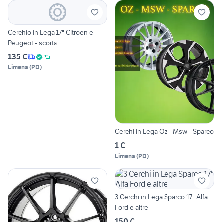
Cerchio in Lega 17" Citroen e
Peugeot - scorta
135 €
Limena
(
PD
)
Cerchi in Lega Oz - Msw - Sparco
1 €
Limena
(
PD
)
3 Cerchi in Lega Sparco 17" Alfa
Ford e altre
150 €