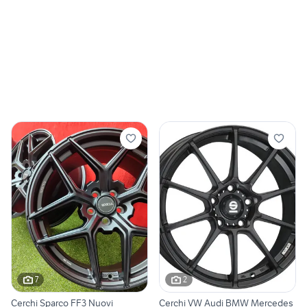
7
2
Cerchi Sparco FF3 Nuovi
Cerchi VW Audi BMW Mercedes