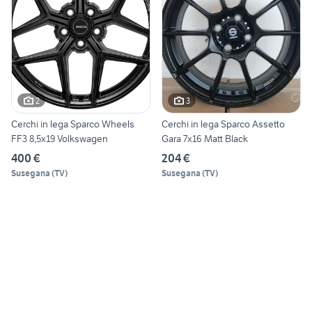
2
3
Cerchi in lega Sparco Wheels
Cerchi in lega Sparco Assetto
FF3 8,5x19 Volkswagen
Gara 7x16 Matt Black
400 €
204 €
Susegana
(
TV
)
Susegana
(
TV
)