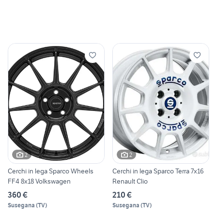
2
2
Cerchi in lega Sparco Wheels
Cerchi in lega Sparco Terra 7x16
FF4 8x18 Volkswagen
Renault Clio
360 €
210 €
Susegana
(
TV
)
Susegana
(
TV
)