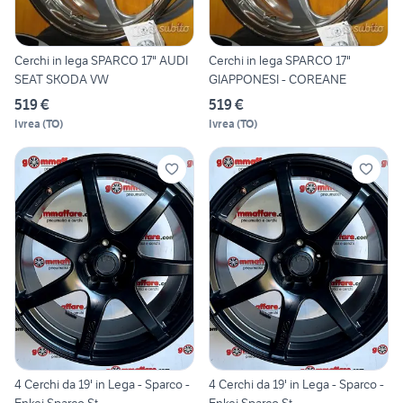
Cerchi in lega SPARCO 17" AUDI
Cerchi in lega SPARCO 17"
SEAT SKODA VW
GIAPPONESI - COREANE
519 €
519 €
Ivrea
(
TO
)
Ivrea
(
TO
)
4 Cerchi da 19' in Lega - Sparco -
4 Cerchi da 19' in Lega - Sparco -