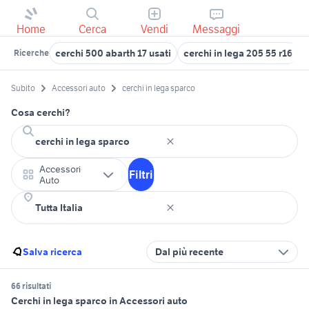
Home
Cerca
Vendi
Messaggi
cerchi 500 abarth 17 usati
cerchi in lega 205 55 r16
Ricerche
Subito
Accessori auto
cerchi in lega sparco
Cosa cerchi?
Accessori
Filtri
Auto
Salva ricerca
Dal più recente
66 risultati
Cerchi in lega sparco in Accessori auto