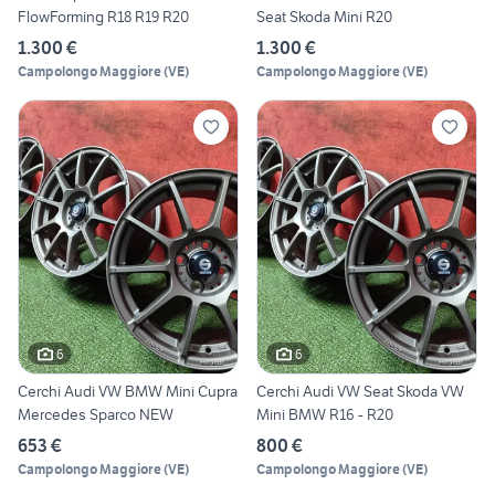
FlowForming R18 R19 R20
Seat Skoda Mini R20
1.300 €
1.300 €
Campolongo Maggiore
(
VE
)
Campolongo Maggiore
(
VE
)
6
6
Cerchi Audi VW BMW Mini Cupra
Cerchi Audi VW Seat Skoda VW
Mercedes Sparco NEW
Mini BMW R16 - R20
653 €
800 €
Campolongo Maggiore
(
VE
)
Campolongo Maggiore
(
VE
)